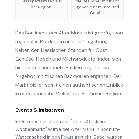
Käsespezialitäten aus
die Besucher mit frisch
der Region.
gebackenem Brot und
Gebäck.
Das Sortiment des Alter Markts ist geprägt von
regionalen Produkten aus der Umgebung.
Neben den klassischen Ständen für Obst,
Gemüse, Fleisch und Milchprodukte finden sich
hier auch traditionelle Bäckereien, die das
Angebot mit frischen Backwaren ergänzen. Der
Markt bietet somit einen authentischen Einblick
in die kulinarische Vielfalt der Bochumer Region.
Events & Initiativen
Im Rahmen des Jubiläums "Über 700 Jahre
Wochenmarkt" wurde der Alter Markt in Bochum-
Wattenscheid in den Fokus gerückt. Dabei wurden