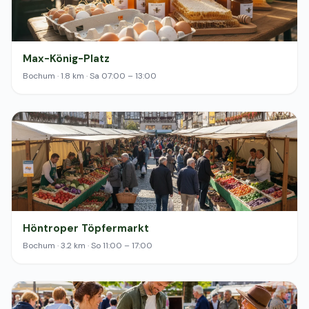
Max-König-Platz
Bochum · 1.8 km · Sa 07:00 – 13:00
Höntroper Töpfermarkt
Bochum · 3.2 km · So 11:00 – 17:00