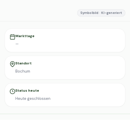
Symbolbild · KI-generiert
Markttage
—
Standort
Bochum
Status heute
Heute geschlossen