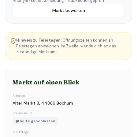
Anonym · keine Anmeldung · redaktionell geprüft
Markt bewerten
Hinweis zu Feiertagen:
Öffnungszeiten können an
Feiertagen abweichen. Im Zweifel wende dich an das
zuständige Marktamt.
Markt auf einen Blick
Adresse
Alter Markt 3, 44866 Bochum
Status heute
Heute geschlossen
Markttage