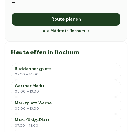
—
Route planen
Alle Märkte in Bochum →
Heute offen in Bochum
Buddenbergplatz
07:00 – 14:00
Gerther Markt
08:00 – 13:00
Marktplatz Werne
08:00 – 13:00
Max-König-Platz
07:00 – 13:00