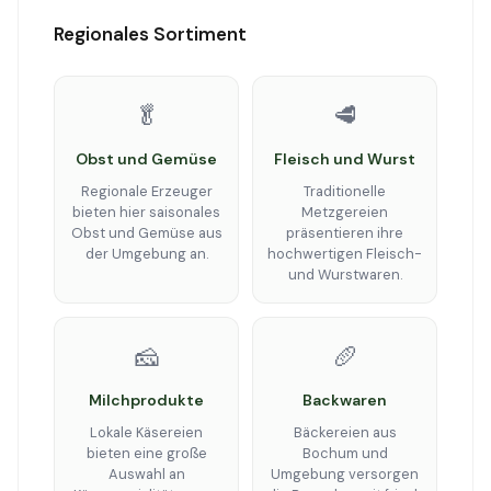
Regionales Sortiment
🥬
🥩
Obst und Gemüse
Fleisch und Wurst
Regionale Erzeuger
Traditionelle
bieten hier saisonales
Metzgereien
Obst und Gemüse aus
präsentieren ihre
der Umgebung an.
hochwertigen Fleisch-
und Wurstwaren.
🧀
🥖
Milchprodukte
Backwaren
Lokale Käsereien
Bäckereien aus
bieten eine große
Bochum und
Auswahl an
Umgebung versorgen