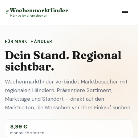
Wochenmarktfinder
🥬
Märkte lokal entdecken
FÜR MARKTHÄNDLER
Dein Stand. Regional
sichtbar.
Wochenmarktfinder verbindet Marktbesucher mit
regionalen Händlern. Präsentiere Sortiment,
Markttage und Standort – direkt auf den
Marktseiten, die Menschen vor dem Einkauf suchen.
8,99 €
monatlich starten