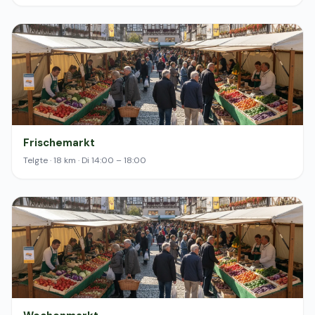
Frischemarkt
Telgte · 18 km · Di 14:00 – 18:00