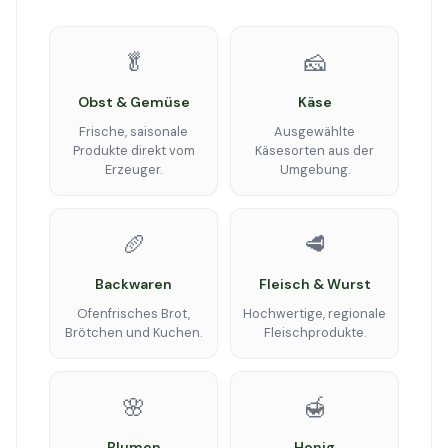
🥬
🧀
Obst & Gemüse
Käse
Frische, saisonale
Ausgewählte
Produkte direkt vom
Käsesorten aus der
Erzeuger.
Umgebung.
🥖
🥩
Backwaren
Fleisch & Wurst
Ofenfrisches Brot,
Hochwertige, regionale
Brötchen und Kuchen.
Fleischprodukte.
🌸
🍯
Blumen
Honig