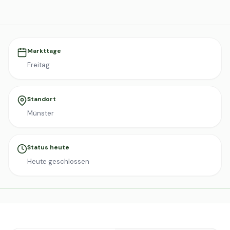
Markttage
Freitag
Standort
Münster
Status heute
Heute geschlossen