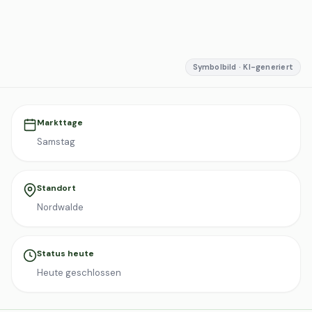
Symbolbild · KI-generiert
Markttage
Samstag
Standort
Nordwalde
Status heute
Heute geschlossen