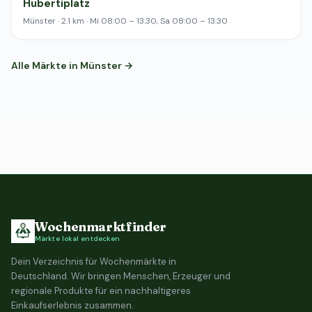
Hubertiplatz
Münster · 2.1 km · Mi 08:00 – 13:30, Sa 08:00 – 13:30
Alle Märkte in Münster →
Wochenmarktfinder
Märkte lokal entdecken
Dein Verzeichnis für Wochenmärkte in
Deutschland. Wir bringen Menschen, Erzeuger und
regionale Produkte für ein nachhaltigeres
Einkaufserlebnis zusammen.