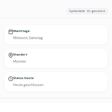
Symbolbild · KI-generiert
Markttage
Mittwoch, Samstag
Standort
Münster
Status heute
Heute geschlossen