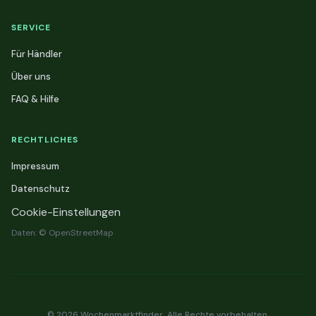
SERVICE
Für Händler
Über uns
FAQ & Hilfe
RECHTLICHES
Impressum
Datenschutz
Cookie-Einstellungen
Daten: © OpenStreetMap
© 2026 Wochenmarktfinder. Alle Rechte vorbehalten.