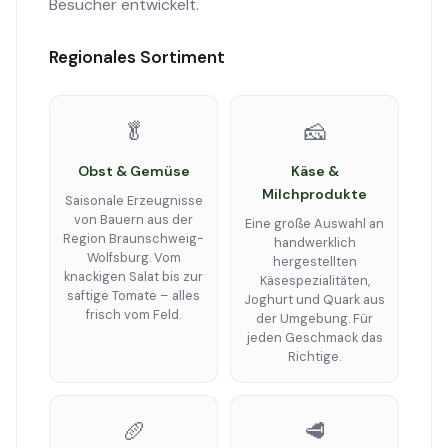
Besucher entwickelt.
Regionales Sortiment
🥬
🧀
Obst & Gemüse
Käse &
Milchprodukte
Saisonale Erzeugnisse
von Bauern aus der
Eine große Auswahl an
Region Braunschweig-
handwerklich
Wolfsburg. Vom
hergestellten
knackigen Salat bis zur
Käsespezialitäten,
saftige Tomate – alles
Joghurt und Quark aus
frisch vom Feld.
der Umgebung. Für
jeden Geschmack das
Richtige.
🥖
🥩