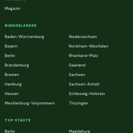
Magazin
BUNDESLÄNDER
Baden-Württemberg
Niedersachsen
Bayern
Nordrhein-Westfalen
Berlin
Rheinland-Pfalz
Brandenburg
Saarland
Bremen
Sachsen
Hamburg
Sachsen-Anhalt
Hessen
Schleswig-Holstein
Mecklenburg-Vorpommern
Thüringen
TOP STÄDTE
Berlin
Magdeburg