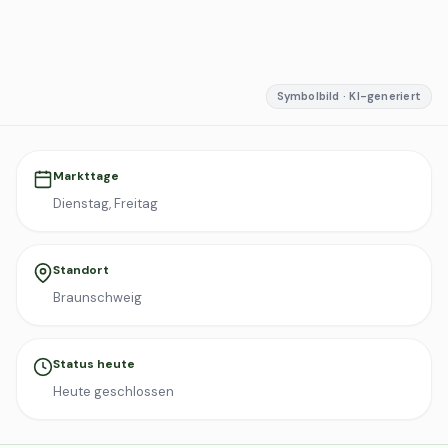
Symbolbild · KI-generiert
Markttage
Dienstag, Freitag
Standort
Braunschweig
Status heute
Heute geschlossen