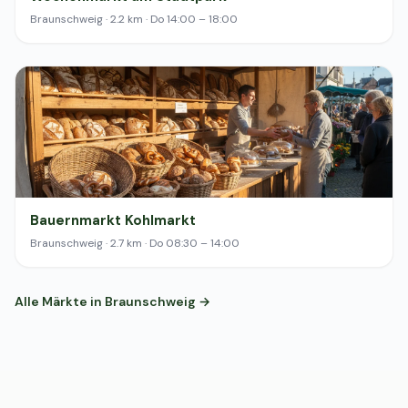
Braunschweig · 2.2 km · Do 14:00 – 18:00
Bauernmarkt Kohlmarkt
Braunschweig · 2.7 km · Do 08:30 – 14:00
Alle Märkte in Braunschweig →