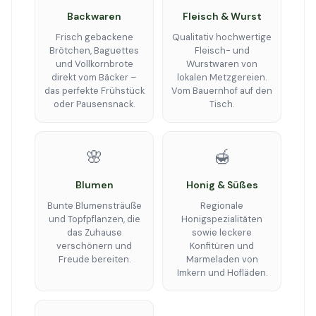
Backwaren
Fleisch & Wurst
Frisch gebackene
Qualitativ hochwertige
Brötchen, Baguettes
Fleisch- und
und Vollkornbrote
Wurstwaren von
direkt vom Bäcker –
lokalen Metzgereien.
das perfekte Frühstück
Vom Bauernhof auf den
oder Pausensnack.
Tisch.
🌸
🍯
Blumen
Honig & Süßes
Bunte Blumensträuße
Regionale
und Topfpflanzen, die
Honigspezialitäten
das Zuhause
sowie leckere
verschönern und
Konfitüren und
Freude bereiten.
Marmeladen von
Imkern und Hofläden.