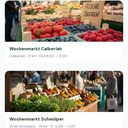
Wochenmarkt Calberlah
Calberlah · 7.1 km · Do 08:00 – 13:00
Wochenmarkt Schwülper
Groß Schwülper · 7.8 km · Fr 12:00 – 17:30