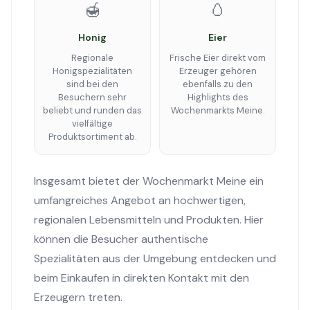
🍯
🥚
Honig
Eier
Regionale
Frische Eier direkt vom
Honigspezialitäten
Erzeuger gehören
sind bei den
ebenfalls zu den
Besuchern sehr
Highlights des
beliebt und runden das
Wochenmarkts Meine.
vielfältige
Produktsortiment ab.
Insgesamt bietet der Wochenmarkt Meine ein
umfangreiches Angebot an hochwertigen,
regionalen Lebensmitteln und Produkten. Hier
können die Besucher authentische
Spezialitäten aus der Umgebung entdecken und
beim Einkaufen in direkten Kontakt mit den
Erzeugern treten.