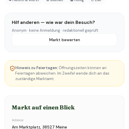
🥩 Fleisch & Wurst
🌸 Blumen
🍯 Honig
🥚 Eier
Hilf anderen — wie war dein Besuch?
Anonym · keine Anmeldung · redaktionell geprüft
Markt bewerten
Hinweis zu Feiertagen:
Öffnungszeiten können an
Feiertagen abweichen. Im Zweifel wende dich an das
zuständige Marktamt.
Markt auf einen Blick
Adresse
Am Marktplatz, 38527 Meine