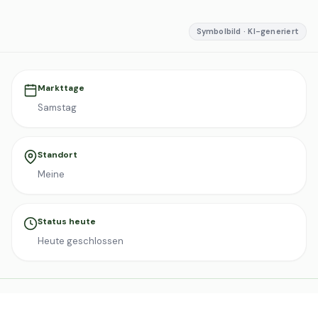
Symbolbild · KI-generiert
Markttage
Samstag
Standort
Meine
Status heute
Heute geschlossen