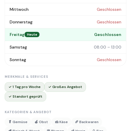
Mittwoch
Geschlossen
Donnerstag
Geschlossen
Freitag
Geschlossen
Heute
Samstag
08:00 – 13:00
Sonntag
Geschlossen
MERKMALE & SERVICES
✓ 1 Tag pro Woche
✓ Großes Angebot
✓ Standort geprüft
KATEGORIEN & ANGEBOT
🥬 Gemüse
🍎 Obst
🧀 Käse
🥖 Backwaren