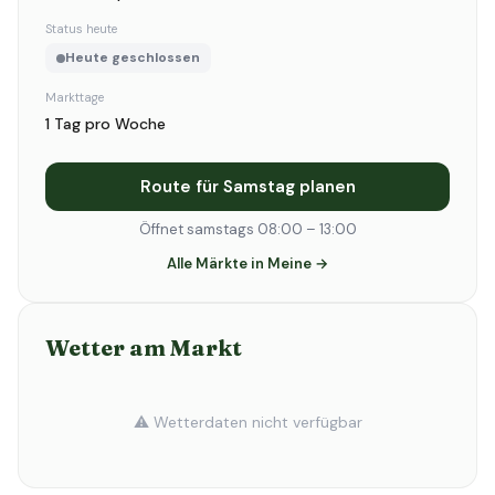
Status heute
Heute geschlossen
Markttage
1 Tag pro Woche
Route für Samstag planen
Öffnet samstags 08:00 – 13:00
Alle Märkte in Meine →
Wetter am Markt
⚠️ Wetterdaten nicht verfügbar