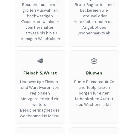
Besucher aus einer
Brote, Baguettes und
großen Auswahl an
Leckereien wie
hochwertigen
Streusel oder
Käsesorten wählen –
Hefezöpfe runden das
vom herzhaften
Angebot des
Hartkäse bis hin zu
Wochenmarkts ab.
cremigen Weichkäsen.
🥩
🌸
Fleisch & Wurst
Blumen
Hochwertige Fleisch-
Bunte Blumensträuße
und Wurstwaren von
und Topfpflanzen
regionalen
sorgen für einen
Metzgereien sind ein
farbenfrohen Auftritt
weiterer
des Wochenmarkts.
Besuchermagnet des
Wochenmarkts Meine.