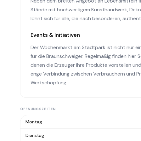
Neben dem breiten Angebot an Lebensmitteln 
Stände mit hochwertigem Kunsthandwerk, Dekorat
lohnt sich für alle, die nach besonderen, authe
Events & Initiativen
Der Wochenmarkt am Stadtpark ist nicht nur ein 
für die Braunschweiger. Regelmäßig finden hier 
denen die Erzeuger ihre Produkte vorstellen u
enge Verbindung zwischen Verbrauchern und Pro
Wertschöpfung.
ÖFFNUNGSZEITEN
Montag
Dienstag