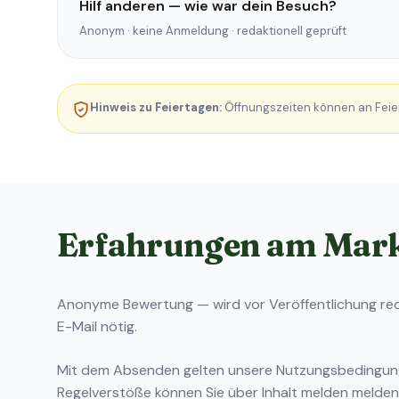
Hilf anderen — wie war dein Besuch?
Anonym · keine Anmeldung · redaktionell geprüft
Hinweis zu Feiertagen:
Öffnungszeiten können an Feie
Erfahrungen am Mar
Anonyme Bewertung — wird vor Veröffentlichung reda
E-Mail nötig.
Mit dem Absenden gelten unsere
Nutzungsbedingu
Regelverstöße können Sie über
Inhalt melden
melden