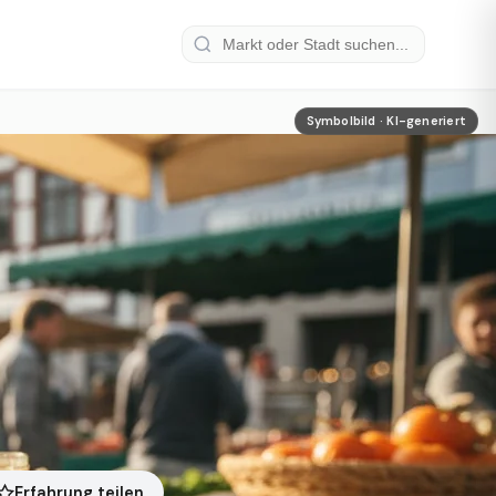
Symbolbild · KI-generiert
Erfahrung teilen