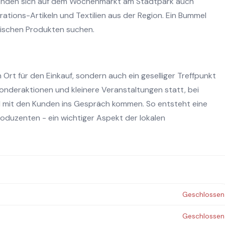
finden sich auf dem Wochenmarkt am Stadtpark auch
ions-Artikeln und Textilien aus der Region. Ein Bummel
ntischen Produkten suchen.
Ort für den Einkauf, sondern auch ein geselliger Treffpunkt
Sonderaktionen und kleinere Veranstaltungen statt, bei
nd mit den Kunden ins Gespräch kommen. So entsteht eine
duzenten - ein wichtiger Aspekt der lokalen
Geschlossen
Geschlossen