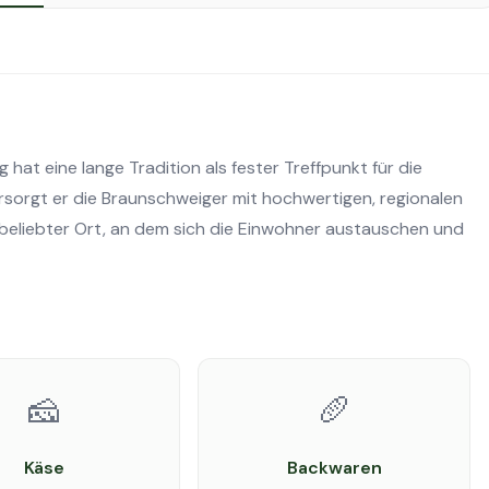
t eine lange Tradition als fester Treffpunkt für die
sorgt er die Braunschweiger mit hochwertigen, regionalen
beliebter Ort, an dem sich die Einwohner austauschen und
🧀
🥖
Käse
Backwaren