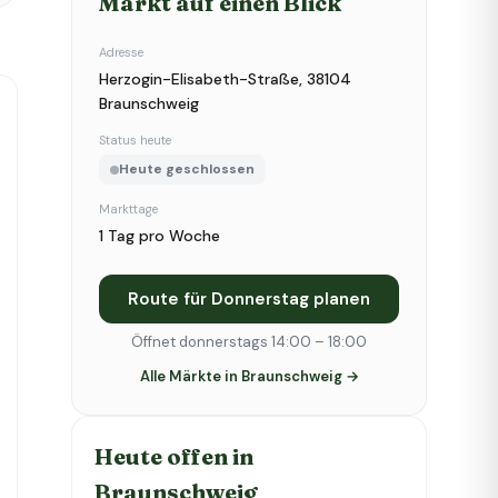
Markt auf einen Blick
Adresse
Herzogin-Elisabeth-Straße, 38104
Braunschweig
Status heute
Heute geschlossen
Markttage
1 Tag pro Woche
Route für Donnerstag planen
Öffnet donnerstags 14:00 – 18:00
Alle Märkte in Braunschweig →
Heute offen in
Braunschweig