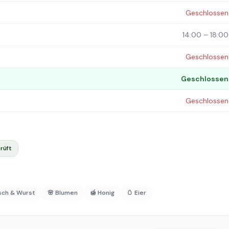
Geschlossen
14:00 – 18:00
Geschlossen
Geschlossen
Geschlossen
rüft
isch & Wurst
🌸 Blumen
🍯 Honig
🥚 Eier