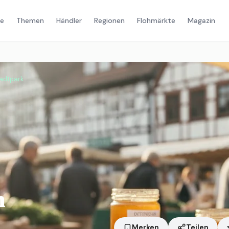
e
Themen
Händler
Regionen
Flohmärkte
Magazin
adtpark
m
Merken
Teilen