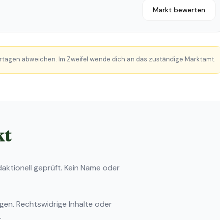
Markt bewerten
rtagen abweichen. Im Zweifel wende dich an das zuständige Marktamt.
kt
ktionell geprüft. Kein Name oder
ngen
. Rechtswidrige Inhalte oder
.