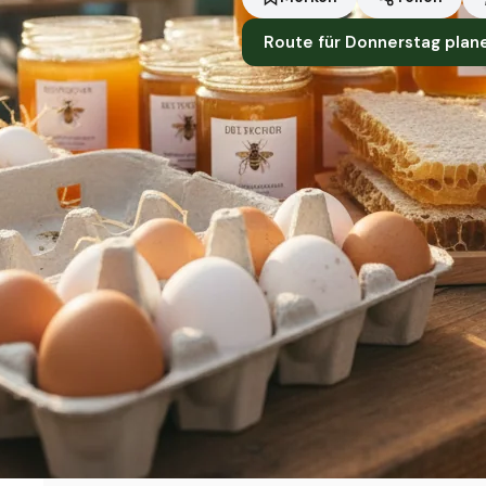
Route für Donnerstag plan
Standort
Braunschweig
Händler