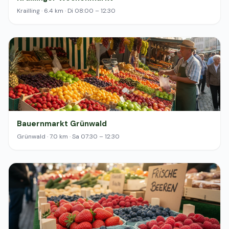
Krailling · 6.4 km · Di 08:00 – 12:30
Bauernmarkt Grünwald
Grünwald · 7.0 km · Sa 07:30 – 12:30