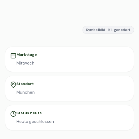
Symbolbild · KI-generiert
Markttage
Mittwoch
Standort
München
Status heute
Heute geschlossen