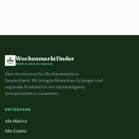
Wochenmarktfinder
Märkte lokal entdecken
Dein Verzeichnis für Wochenmärkte in
Deutschland. Wir bringen Menschen, Erzeuger und
regionale Produkte für ein nachhaltigeres
Einkaufserlebnis zusammen.
ENTDECKEN
Alle Märkte
Alle Städte