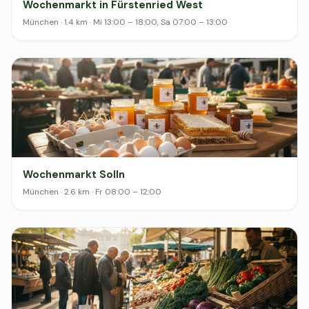
Wochenmarkt in Fürstenried West
München · 1.4 km · Mi 13:00 – 18:00, Sa 07:00 – 13:00
Wochenmarkt Solln
München · 2.6 km · Fr 08:00 – 12:00