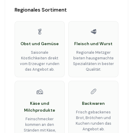
Regionales Sortiment
🥬
🥩
Obst und Gemüse
Fleisch und Wurst
Saisonale
Regionale Metzger
Köstlichkeiten direkt
bieten hausgemachte
vom Erzeuger runden
Spezialitäten in bester
das Angebot ab.
Qualität.
🧀
🥖
Käse und
Backwaren
Milchprodukte
Frisch gebackenes
Brot, Brötchen und
Feinschmecker
Kuchen runden das
kommen an den
Angebot ab.
Ständen mit Käse,