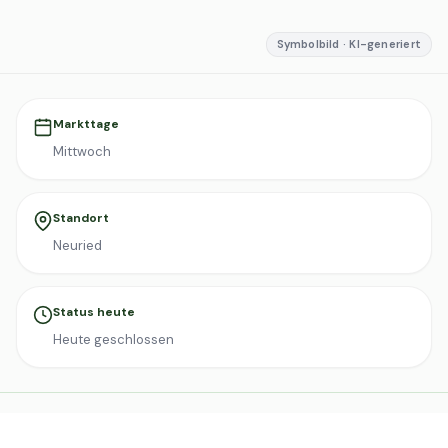
Symbolbild · KI-generiert
Markttage
Mittwoch
Standort
Neuried
Status heute
Heute geschlossen