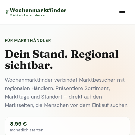
Wochenmarktfinder
🥬
Märkte lokal entdecken
FÜR MARKTHÄNDLER
Dein Stand. Regional
sichtbar.
Wochenmarktfinder verbindet Marktbesucher mit
regionalen Händlern. Präsentiere Sortiment,
Markttage und Standort – direkt auf den
Marktseiten, die Menschen vor dem Einkauf suchen.
8,99 €
monatlich starten