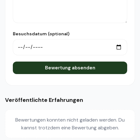
Besuchsdatum (optional)
Bewertung absenden
Veröffentlichte Erfahrungen
Bewertungen konnten nicht geladen werden. Du
kannst trotzdem eine Bewertung abgeben.