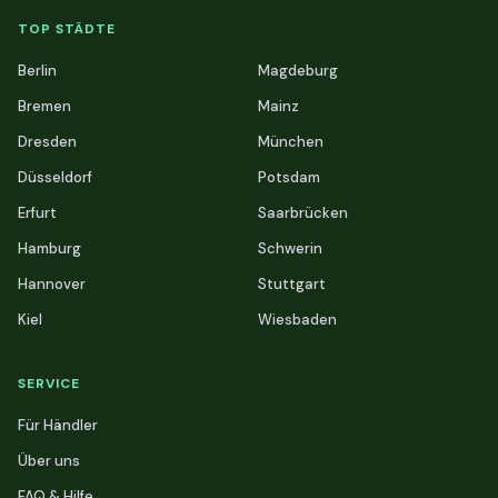
TOP STÄDTE
Berlin
Magdeburg
Bremen
Mainz
Dresden
München
Düsseldorf
Potsdam
Erfurt
Saarbrücken
Hamburg
Schwerin
Hannover
Stuttgart
Kiel
Wiesbaden
SERVICE
Für Händler
Über uns
FAQ & Hilfe