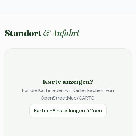
& Anfahrt
Standort
Karte anzeigen?
Für die Karte laden wir Kartenkacheln von
OpenStreetMap/CARTO.
Karten-Einstellungen öffnen