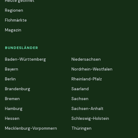
Heute geöffnet
Regionen
Flohmärkte
Magazin
BUNDESLÄNDER
Baden-Württemberg
Niedersachsen
Bayern
Nordrhein-Westfalen
Berlin
Rheinland-Pfalz
Brandenburg
Saarland
Bremen
Sachsen
Hamburg
Sachsen-Anhalt
Hessen
Schleswig-Holstein
Mecklenburg-Vorpommern
Thüringen