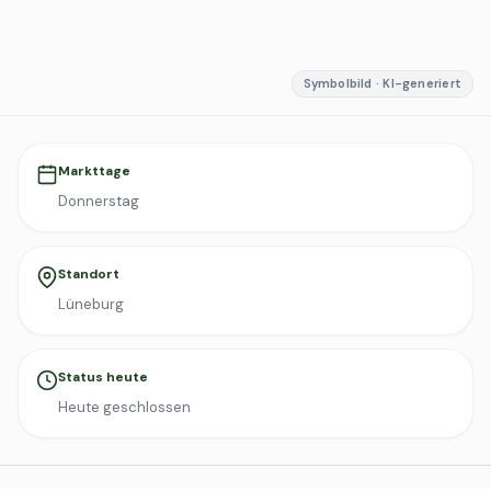
Symbolbild · KI-generiert
Markttage
Donnerstag
Standort
Lüneburg
Status heute
Heute geschlossen