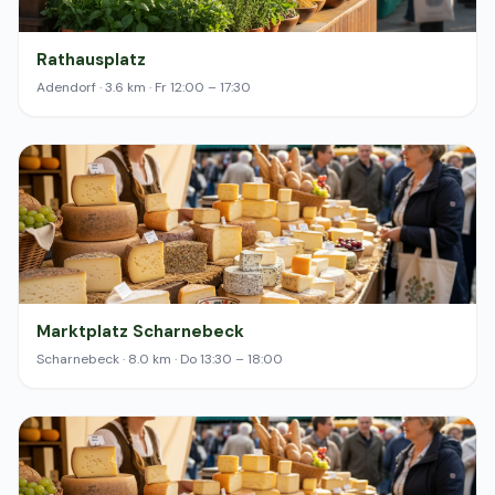
Rathausplatz
Adendorf · 3.6 km · Fr 12:00 – 17:30
Marktplatz Scharnebeck
Scharnebeck · 8.0 km · Do 13:30 – 18:00