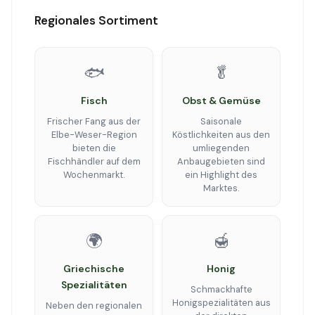
Regionales Sortiment
🐟
🥬
Fisch
Obst & Gemüse
Frischer Fang aus der
Saisonale
Elbe-Weser-Region
Köstlichkeiten aus den
bieten die
umliegenden
Fischhändler auf dem
Anbaugebieten sind
Wochenmarkt.
ein Highlight des
Marktes.
🌍
🍯
Griechische
Honig
Spezialitäten
Schmackhafte
Honigspezialitäten aus
Neben den regionalen