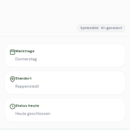
Symbolbild · KI-generiert
Markttage
Donnerstag
Standort
Reppenstedt
Status heute
Heute geschlossen