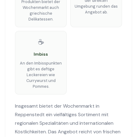
der direkten
Produkten bietet der
Umgebung runden das
Wochenmarkt auch
Angebot ab.
griechische
Delikatessen.
☕
Imbiss
An den Imbisspunkten
gibt es deftige
Leckereien wie
Currywurst und
Pommes.
Insgesamt bietet der Wochenmarkt in
Reppenstedt ein vielfältiges Sortiment mit
regionalen Spezialitäten und internationalen
Köstlichkeiten. Das Angebot reicht von frischen