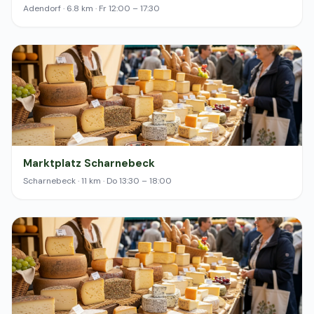
Adendorf · 6.8 km · Fr 12:00 – 17:30
Marktplatz Scharnebeck
Scharnebeck · 11 km · Do 13:30 – 18:00