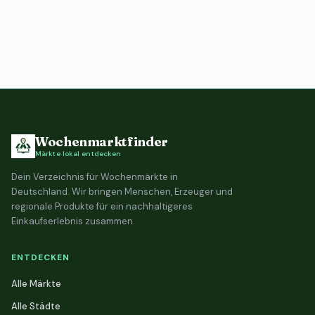
Wochenmarktfinder
Märkte lokal entdecken
Dein Verzeichnis für Wochenmärkte in
Deutschland. Wir bringen Menschen, Erzeuger und
regionale Produkte für ein nachhaltigeres
Einkaufserlebnis zusammen.
ENTDECKEN
Alle Märkte
Alle Städte