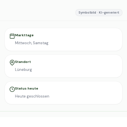
Symbolbild · KI-generiert
Markttage
Mittwoch, Samstag
Standort
Lüneburg
Status heute
Heute geschlossen