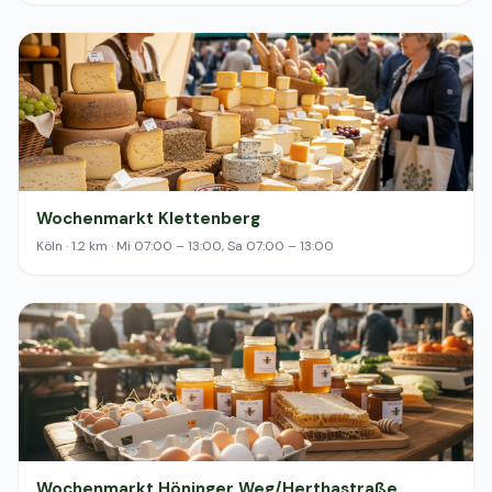
Wochenmarkt Klettenberg
Köln · 1.2 km · Mi 07:00 – 13:00, Sa 07:00 – 13:00
Wochenmarkt Höninger Weg/Herthastraße