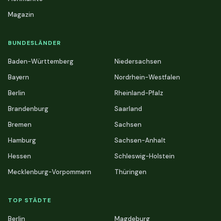
Magazin
BUNDESLÄNDER
Baden-Württemberg
Niedersachsen
Bayern
Nordrhein-Westfalen
Berlin
Rheinland-Pfalz
Brandenburg
Saarland
Bremen
Sachsen
Hamburg
Sachsen-Anhalt
Hessen
Schleswig-Holstein
Mecklenburg-Vorpommern
Thüringen
TOP STÄDTE
Berlin
Magdeburg