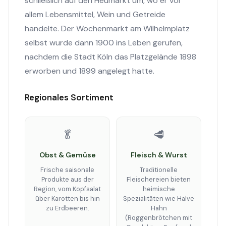
schließlich auf den Heumarkt um, wo er vor
allem Lebensmittel, Wein und Getreide
handelte. Der Wochenmarkt am Wilhelmplatz
selbst wurde dann 1900 ins Leben gerufen,
nachdem die Stadt Köln das Platzgelände 1898
erworben und 1899 angelegt hatte.
Regionales Sortiment
🥬
🥩
Obst & Gemüse
Fleisch & Wurst
Frische saisonale
Traditionelle
Produkte aus der
Fleischereien bieten
Region, vom Kopfsalat
heimische
über Karotten bis hin
Spezialitäten wie Halve
zu Erdbeeren.
Hahn
(Roggenbrötchen mit