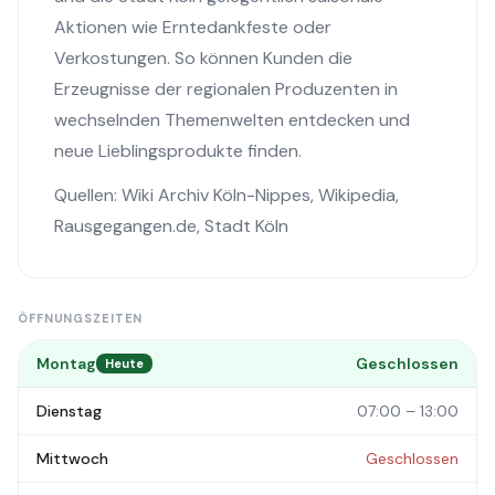
Aktionen wie Erntedankfeste oder
Verkostungen. So können Kunden die
Erzeugnisse der regionalen Produzenten in
wechselnden Themenwelten entdecken und
neue Lieblingsprodukte finden.
Quellen:
Wiki Archiv Köln-Nippes
,
Wikipedia
,
Rausgegangen.de
,
Stadt Köln
ÖFFNUNGSZEITEN
Montag
Geschlossen
Heute
Dienstag
07:00 – 13:00
Mittwoch
Geschlossen