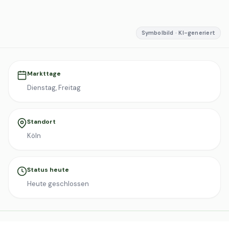
Symbolbild · KI-generiert
Markttage
Dienstag, Freitag
Standort
Köln
Status heute
Heute geschlossen