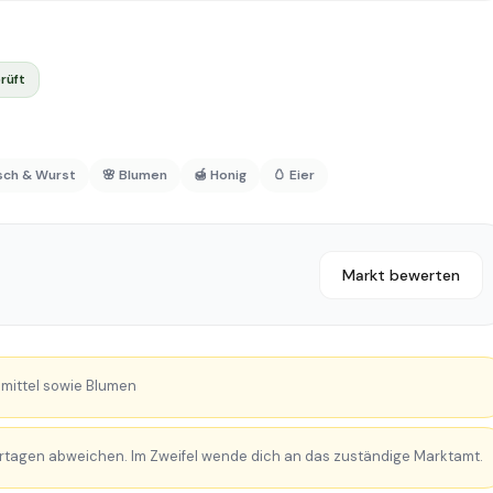
rüft
isch & Wurst
🌸 Blumen
🍯 Honig
🥚 Eier
Markt bewerten
mittel sowie Blumen
rtagen abweichen. Im Zweifel wende dich an das zuständige Marktamt.