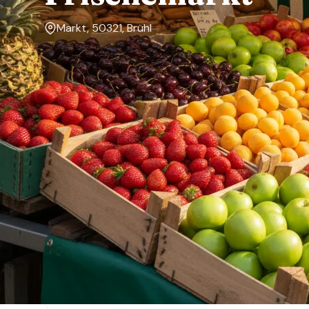
Markt, 50321, Brühl
Markttage
Mittwoch
Über den Markt