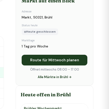
Markt auf einen Blick
Adresse
Markt, 50321, Brühl
Status heute
Heute geschlossen
Markttage
1 Tag pro Woche
Route für Mittwoch planen
Öffnet mittwochs 08:00 – 17:00
Alle Märkte in Brühl →
Heute offen in Brühl
Brühler Wochenmarkt