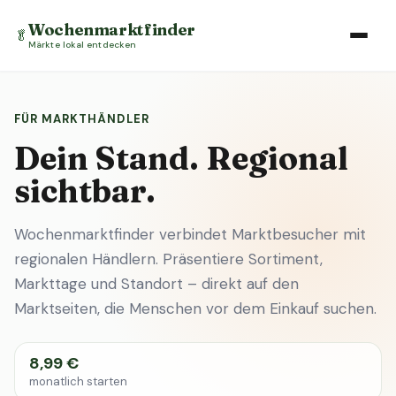
Wochenmarktfinder
🥬
Märkte lokal entdecken
FÜR MARKTHÄNDLER
Dein Stand. Regional
sichtbar.
Wochenmarktfinder verbindet Marktbesucher mit
regionalen Händlern. Präsentiere Sortiment,
Markttage und Standort – direkt auf den
Marktseiten, die Menschen vor dem Einkauf suchen.
8,99 €
monatlich starten