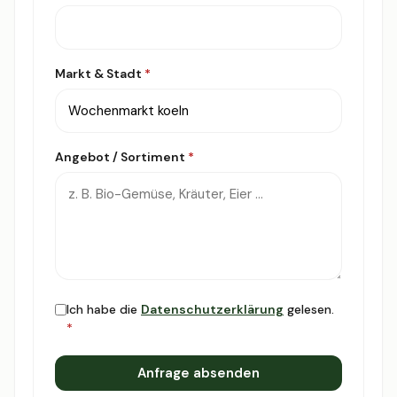
Markt & Stadt
*
Angebot / Sortiment
*
Ich habe die
Datenschutzerklärung
gelesen.
*
Anfrage absenden