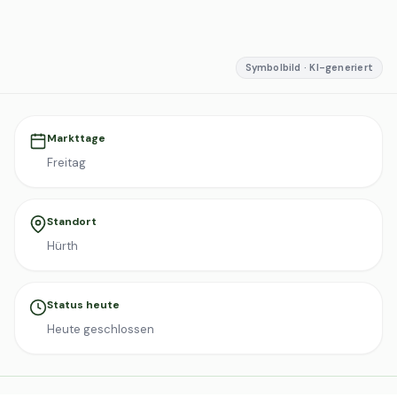
Symbolbild · KI-generiert
Markttage
Freitag
Standort
Hürth
Status heute
Heute geschlossen