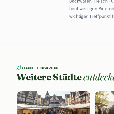
Backwaren, Fleisch- u
hochwertigen Bioprodu
wichtiger Treffpunkt 
BELIEBTE REGIONEN
entdeck
Weitere Städte