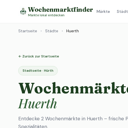
Wochenmarktfinder
Märkte
Städt
Märkte lokal entdecken
Startseite
›
Städte
›
Huerth
← Zurück zur Startseite
Stadtseite · Hürth
Wochenmärkte
Huerth
Entdecke 2 Wochenmärkte in Huerth – frische P
Spezialitäten.