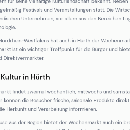
lem für seine vielfältige Kulturlandschaft bekannt. Nebe
gelmäßig Festivals und Veranstaltungen statt. Die Wirtsc
ndischen Unternehmen, vor allem aus den Bereichen Log
ologie.
 Nordrhein-Westfalens hat auch in Hürth der Wochenmarkt
kt ist ein wichtiger Treffpunkt für die Bürger und biete
d Direktvermarkter.
ultur in Hürth
rkt findet zweimal wöchentlich, mittwochs und samsta
ier können die Besucher frische, saisonale Produkte dire
die Herkunft und Verarbeitung informieren.
e aus der Region bietet der Wochenmarkt auch ein bre