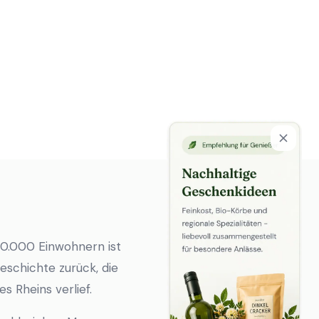
 60.000 Einwohnern ist
Geschichte zurück, die
s Rheins verlief.