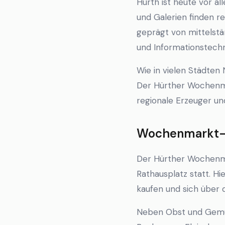
Hürth ist heute vor al
und Galerien finden re
geprägt von mittelstä
und Informationstechn
Wie in vielen Städten
Der Hürther Wochenmar
regionale Erzeuger un
Wochenmarkt-K
Der Hürther Wochenma
Rathausplatz statt. H
kaufen und sich über 
Neben Obst und Gemüs