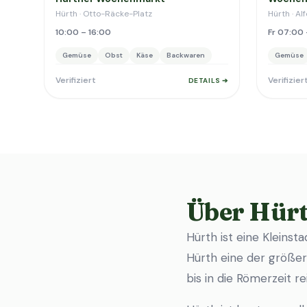
Hürth · Otto-Räcke-Platz
Hürth · Al
10:00 – 16:00
Fr 07:00 
Gemüse
Obst
Käse
Backwaren
Gemüse
Verifiziert
Verifizier
DETAILS ➔
Über Hür
Hürth ist eine Kleinst
Hürth eine der größere
bis in die Römerzeit r