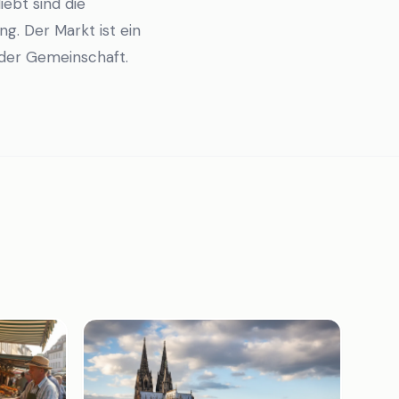
ebt sind die
g. Der Markt ist ein
 der Gemeinschaft.