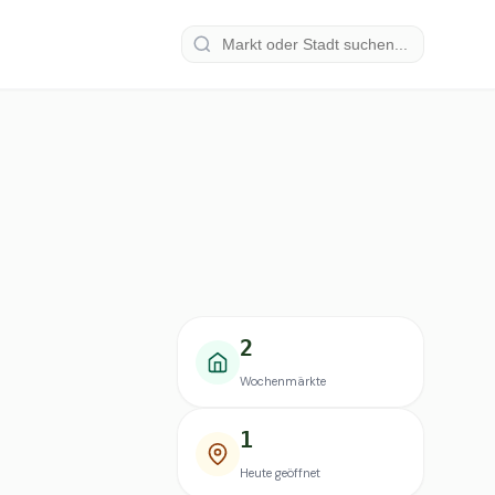
2
Wochenmärkte
1
Heute geöffnet