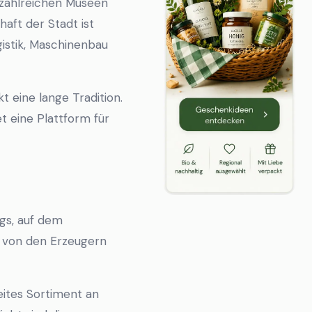
n zahlreichen Museen
haft der Stadt ist
istik, Maschinenbau
 eine lange Tradition.
t eine Plattform für
gs, auf dem
kt von den Erzeugern
ites Sortiment an