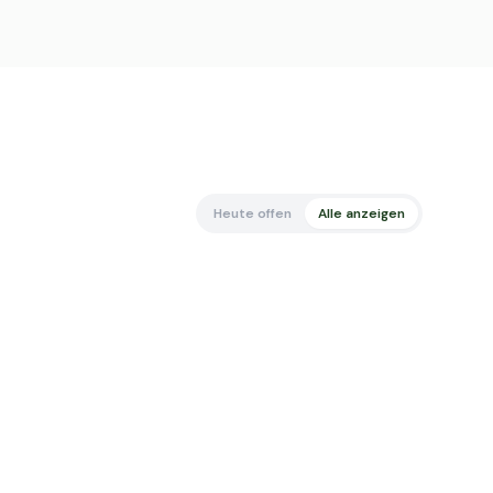
Heute offen
Alle anzeigen