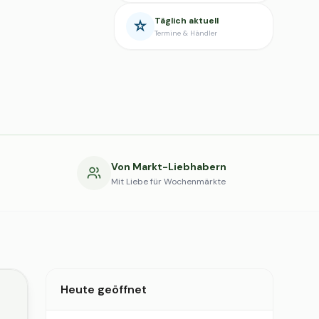
Täglich aktuell
Termine & Händler
g
Von Markt-Liebhabern
Mit Liebe für Wochenmärkte
Heute geöffnet