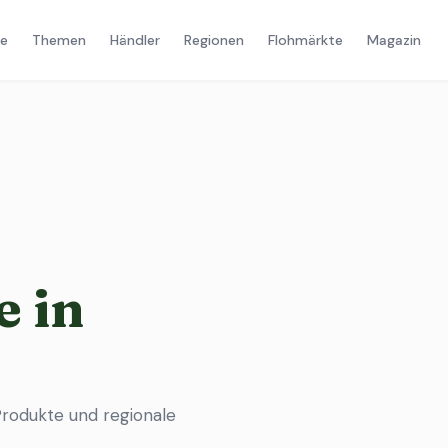
e
Themen
Händler
Regionen
Flohmärkte
Magazin
 in
rodukte und regionale