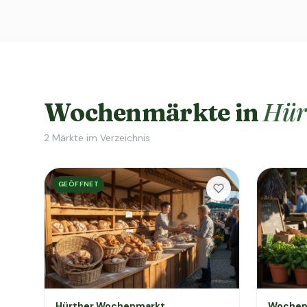
Hür
Wochenmärkte in
2
Märkte im Verzeichnis
GEÖFFNET
Hürther Wochenmarkt
Wochen