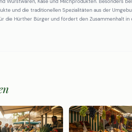
nd Wurstwaren, Käse und Milchprodukten. Besonders beli
kte und die traditionellen Spezialitäten aus der Umgebun
für die Hürther Bürger und fördert den Zusammenhalt in
en