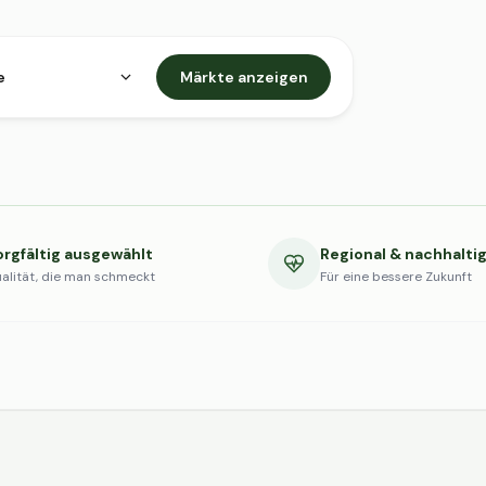
e
Märkte anzeigen
orgfältig ausgewählt
Regional & nachhalti
alität, die man schmeckt
Für eine bessere Zukunft