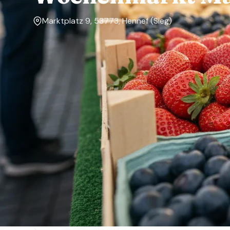
Marktplatz 9, 53773, Hennef (Sieg)
Markttage
Dienstag, Donnerstag, Samstag
Über den Markt