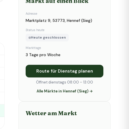
Markt auf einen Blick
Adresse
Marktplatz 9, 53773, Hennef (Sieg)
Status heute
Heute geschlossen
Markttage
3 Tage pro Woche
Route für Dienstag planen
Öffnet dienstags 08:00 – 13:00
Alle Märkte in Hennef (Sieg) →
Wetter am Markt