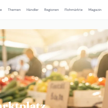
e
Themen
Händler
Regionen
Flohmärkte
Magazin
latz
rktplatz