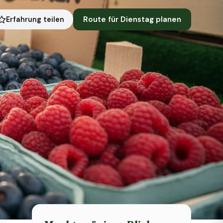
Route für Dienstag planen
Erfahrung teilen
Symbolbild · KI-generiert
Status heute
Heute geschlossen