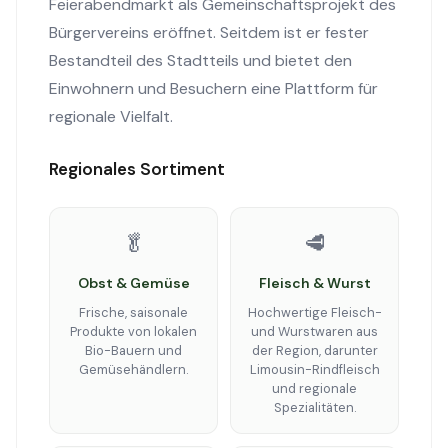
Feierabendmarkt als Gemeinschaftsprojekt des
Bürgervereins eröffnet. Seitdem ist er fester
Bestandteil des Stadtteils und bietet den
Einwohnern und Besuchern eine Plattform für
regionale Vielfalt.
Regionales Sortiment
🥬
🥩
Obst & Gemüse
Fleisch & Wurst
Frische, saisonale
Hochwertige Fleisch-
Produkte von lokalen
und Wurstwaren aus
Bio-Bauern und
der Region, darunter
Gemüsehändlern.
Limousin-Rindfleisch
und regionale
Spezialitäten.