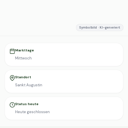
Symbolbild · KI-generiert
Markttage
Mittwoch
Standort
Sankt Augustin
Status heute
Heute geschlossen