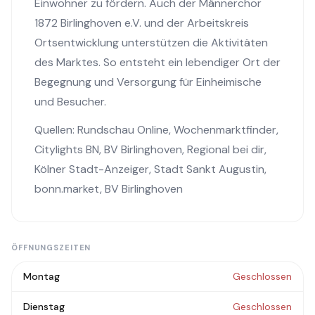
Einwohner zu fördern. Auch der Männerchor
1872 Birlinghoven e.V. und der Arbeitskreis
Ortsentwicklung unterstützen die Aktivitäten
des Marktes. So entsteht ein lebendiger Ort der
Begegnung und Versorgung für Einheimische
und Besucher.
Quellen:
Rundschau Online
,
Wochenmarktfinder
,
Citylights BN
,
BV Birlinghoven
,
Regional bei dir
,
Kölner Stadt-Anzeiger
,
Stadt Sankt Augustin
,
bonn.market
,
BV Birlinghoven
ÖFFNUNGSZEITEN
Montag
Geschlossen
Dienstag
Geschlossen