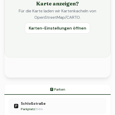
Karte anzeigen?
Für die Karte laden wir Kartenkacheln von
OpenStreetMap/CARTO.
Karten-Einstellungen öffnen
🅿️ Parken
Schloßstraße
🅿️
Parkplatz
154m