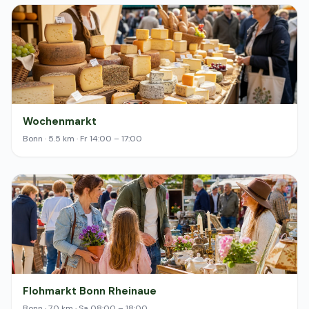
Wochenmarkt
Bonn · 5.5 km · Fr 14:00 – 17:00
Flohmarkt Bonn Rheinaue
Bonn · 7.0 km · Sa 08:00 – 18:00