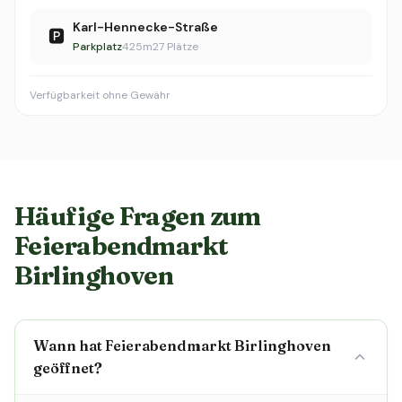
Karl-Hennecke-Straße
🅿️
Parkplatz
425m
27 Plätze
Verfügbarkeit ohne Gewähr
Häufige Fragen zum
Feierabendmarkt
Birlinghoven
Wann hat Feierabendmarkt Birlinghoven
geöffnet?