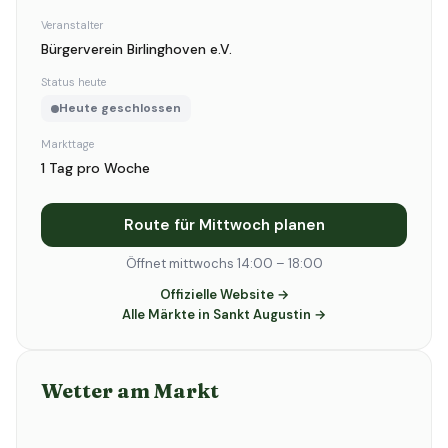
Veranstalter
Bürgerverein Birlinghoven e.V.
Status heute
Heute geschlossen
Markttage
1 Tag pro Woche
Route für Mittwoch planen
Öffnet mittwochs 14:00 – 18:00
Offizielle Website →
Alle Märkte in Sankt Augustin →
Wetter am Markt