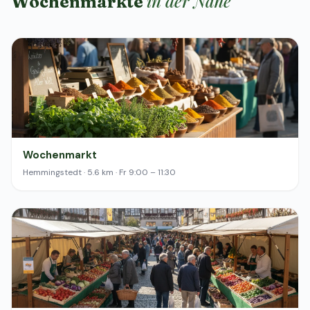
in der Nähe
Wochenmärkte
Wochenmarkt
Hemmingstedt · 5.6 km · Fr 9:00 – 11:30