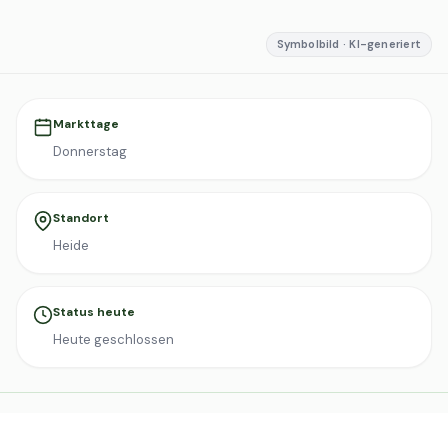
Symbolbild · KI-generiert
Markttage
Donnerstag
Standort
Heide
Status heute
Heute geschlossen