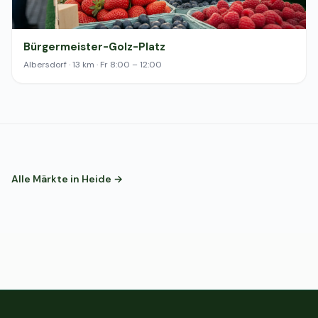
Bürgermeister-Golz-Platz
Albersdorf · 13 km · Fr 8:00 – 12:00
Alle Märkte in Heide →