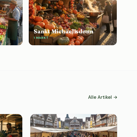
Sankt Michaelisdonn
1 MARKT
Alle Artikel →