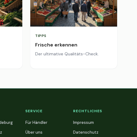
TIPPS
Frische erkennen
Der ultimative Qualitäts-Check.
SERVICE
RECHTLICHES
deburg
Für Händler
Impressum
z
Über uns
Datenschutz