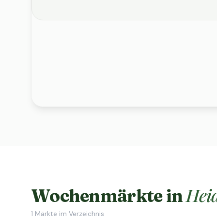
Hei
Wochenmärkte in
1
Märkte im Verzeichnis