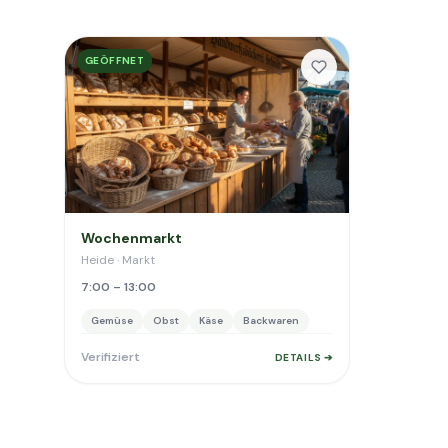
GEÖFFNET
Wochenmarkt
Heide · Markt
7:00 – 13:00
Gemüse
Obst
Käse
Backwaren
Verifiziert
DETAILS ➔