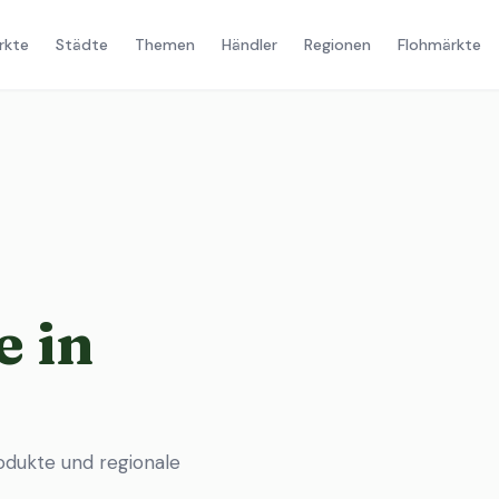
rkte
Städte
Themen
Händler
Regionen
Flohmärkte
 in
odukte und regionale