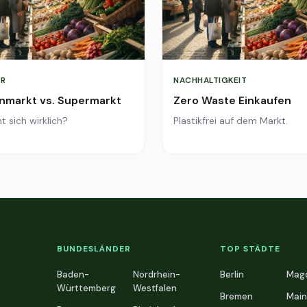
R
NACHHALTIGKEIT
markt vs. Supermarkt
Zero Waste Einkaufen
t sich wirklich?
Plastikfrei auf dem Markt.
BUNDESLÄNDER
TOP STÄDTE
Baden-
Nordrhein-
Berlin
Mag
Württemberg
Westfalen
Bremen
Main