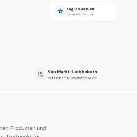
Täglich aktuell
Termine & Händler
g
Von Markt-Liebhabern
Mit Liebe für Wochenmärkte
chen Produkten und
er Treffpunkt für