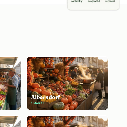
Albersdorf
1 MARKT