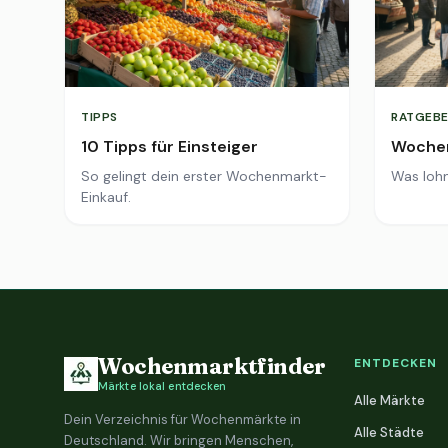
TIPPS
RATGEBE
10 Tipps für Einsteiger
Wochen
So gelingt dein erster Wochenmarkt-
Was lohn
Einkauf.
Wochenmarktfinder
ENTDECKEN
Märkte lokal entdecken
Alle Märkte
Dein Verzeichnis für Wochenmärkte in
Alle Städte
Deutschland. Wir bringen Menschen,