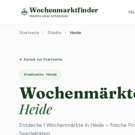
Wochenmarktfinder
Mä
Märkte lokal entdecken
Startseite
›
Städte
›
Heide
← Zurück zur Startseite
Stadtseite · Heide
Wochenmärkte
Heide
Entdecke 1 Wochenmärkte in Heide – frische Pr
Spezialitäten.