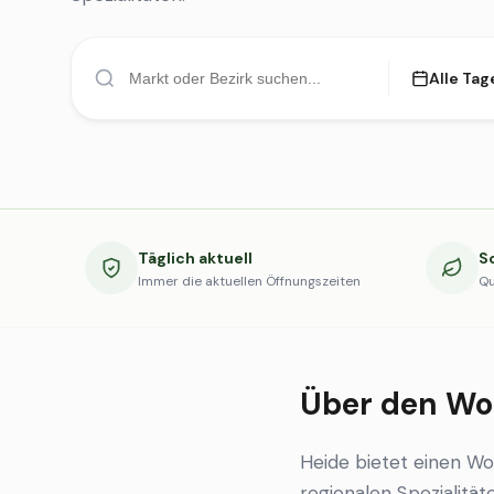
Alle Tag
Täglich aktuell
S
Immer die aktuellen Öffnungszeiten
Qu
Über den Wo
Heide bietet einen W
regionalen Spezialität