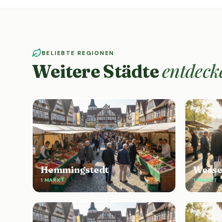
BELIEBTE REGIONEN
entdeck
Weitere Städte
Hemmingstedt
Wesse
1 MARKT
1 MARKT