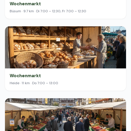
Wochenmarkt
Büsum · 9.7 km · Di 7:00 – 12:30, Fr 7:00 – 12:30
Wochenmarkt
Heide · 11 km · Do 7:00 – 13:00