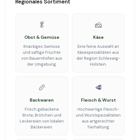
Regionales Sortiment
🥬
🧀
Obst & Gemüse
Käse
Knackiges Gemüse
Eine feine Auswahl an
und saftige Früchte
Käsespezialitäten aus
von Bauernhöfen aus
der Region Schleswig-
der Umgebung.
Holstein.
🥖
🥩
Backwaren
Fleisch & Wurst
Frisch gebackene
Hochwertige Fleisch-
Brote, Brötchen und
und Wurstspezialitäten
Leckereien von lokalen
aus artgerechter
Bäckereien.
Tierhaltung.