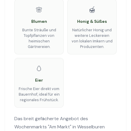
🌸
🍯
Blumen
Honig & Süßes
Bunte Sträuße und
Natürlicher Honig und
Topfpflanzen von
weitere Leckereien
heimischen
von lokalen Imkern und
Gärtnereien.
Produzenten.
🥚
Eier
Frische Eier direkt vom
Bauernhof, ideal für ein
regionales Frühstück.
Das breit gefächerte Angebot des
Wochenmarkts "Am Markt" in Wesselburen