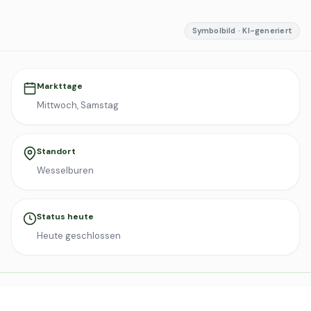
Symbolbild · KI-generiert
Markttage
Mittwoch, Samstag
Standort
Wesselburen
Status heute
Heute geschlossen