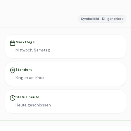
Symbolbild · KI-generiert
Markttage
Mittwoch, Samstag
Standort
Bingen am Rhein
Status heute
Heute geschlossen