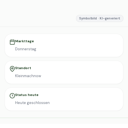
Symbolbild · KI-generiert
Markttage
Donnerstag
Standort
Kleinmachnow
Status heute
Heute geschlossen