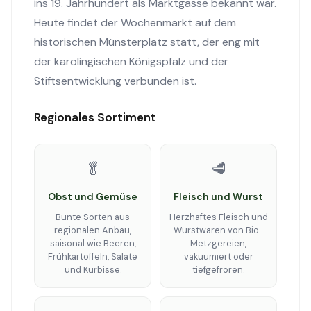
ins 19. Jahrhundert als Marktgasse bekannt war.
Heute findet der Wochenmarkt auf dem
historischen Münsterplatz statt, der eng mit
der karolingischen Königspfalz und der
Stiftsentwicklung verbunden ist.
Regionales Sortiment
🥬
🥩
Obst und Gemüse
Fleisch und Wurst
Bunte Sorten aus
Herzhaftes Fleisch und
regionalen Anbau,
Wurstwaren von Bio-
saisonal wie Beeren,
Metzgereien,
Frühkartoffeln, Salate
vakuumiert oder
und Kürbisse.
tiefgefroren.