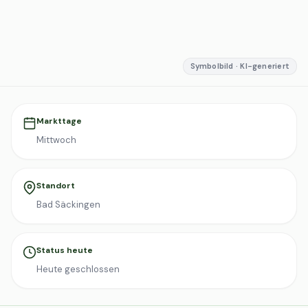
Symbolbild · KI-generiert
Markttage
Mittwoch
Standort
Bad Säckingen
Status heute
Heute geschlossen