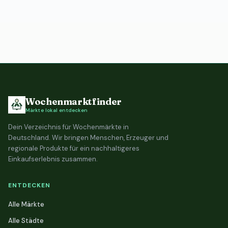
Wochenmarktfinder
Märkte lokal entdecken
Dein Verzeichnis für Wochenmärkte in
Deutschland. Wir bringen Menschen, Erzeuger und
regionale Produkte für ein nachhaltigeres
Einkaufserlebnis zusammen.
ENTDECKEN
Alle Märkte
Alle Städte