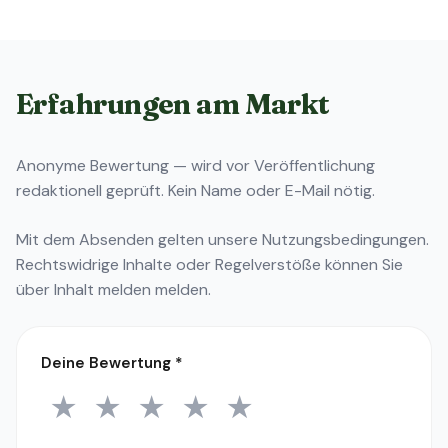
Erfahrungen am Markt
Anonyme Bewertung — wird vor Veröffentlichung
redaktionell geprüft. Kein Name oder E-Mail nötig.
Mit dem Absenden gelten unsere
Nutzungsbedingungen
.
Rechtswidrige Inhalte oder Regelverstöße können Sie
über
Inhalt melden
melden.
Deine Bewertung
*
★
★
★
★
★
1 Stern
2 Sterne
3 Sterne
4 Sterne
5 Sterne