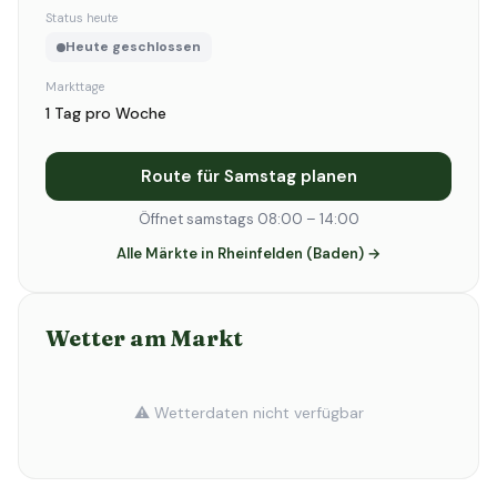
Status heute
Heute geschlossen
Markttage
1 Tag pro Woche
Route für Samstag planen
Öffnet samstags 08:00 – 14:00
Alle Märkte in Rheinfelden (Baden) →
Wetter am Markt
⚠️ Wetterdaten nicht verfügbar