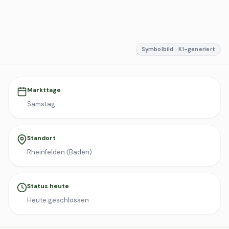
Symbolbild · KI-generiert
Markttage
Samstag
Standort
Rheinfelden (Baden)
Status heute
Heute geschlossen