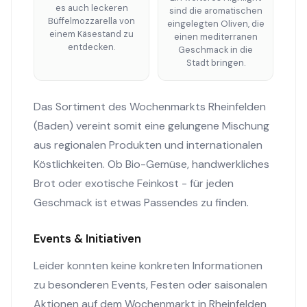
es auch leckeren
sind die aromatischen
Büffelmozzarella von
eingelegten Oliven, die
einem Käsestand zu
einen mediterranen
entdecken.
Geschmack in die
Stadt bringen.
Das Sortiment des Wochenmarkts Rheinfelden
(Baden) vereint somit eine gelungene Mischung
aus regionalen Produkten und internationalen
Köstlichkeiten. Ob Bio-Gemüse, handwerkliches
Brot oder exotische Feinkost - für jeden
Geschmack ist etwas Passendes zu finden.
Events & Initiativen
Leider konnten keine konkreten Informationen
zu besonderen Events, Festen oder saisonalen
Aktionen auf dem Wochenmarkt in Rheinfelden