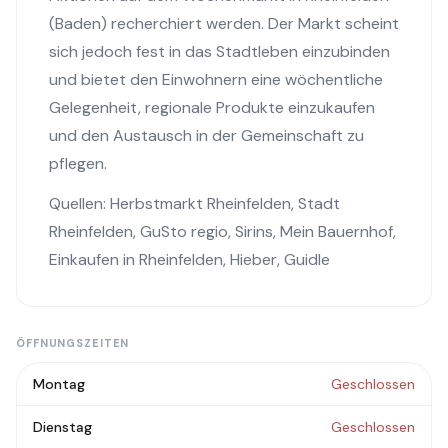
(Baden) recherchiert werden. Der Markt scheint
sich jedoch fest in das Stadtleben einzubinden
und bietet den Einwohnern eine wöchentliche
Gelegenheit, regionale Produkte einzukaufen
und den Austausch in der Gemeinschaft zu
pflegen.
Quellen:
Herbstmarkt Rheinfelden
,
Stadt
Rheinfelden
,
GuSto regio
,
Sirins
,
Mein Bauernhof
,
Einkaufen in Rheinfelden
,
Hieber
,
Guidle
ÖFFNUNGSZEITEN
Montag
Geschlossen
Dienstag
Geschlossen