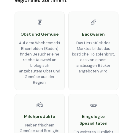
Regionales Sortiment
🥬
🥖
Obst und Gemüse
Backwaren
Auf dem Wochenmarkt
Das Herzstück des
Rheinfelden (Baden)
Marktes bildet das
finden Besucher eine
köstliche Holzofenbrot,
reiche Auswahl an
das von einem
biologisch
ansässigen Bäcker
angebautem Obst und
angeboten wird.
Gemüse aus der
Region.
🧀
🥒
Milchprodukte
Eingelegte
Spezialitäten
Neben frischem
Gemüse und Brot gibt
Ein weiteres Highlight