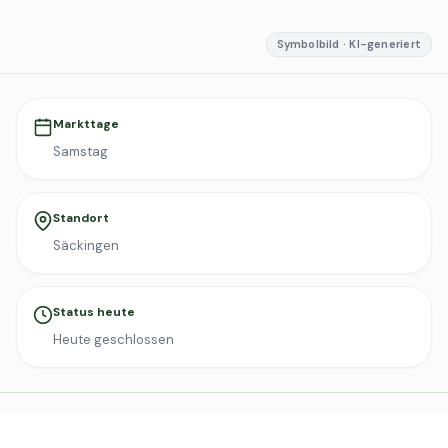
Symbolbild · KI-generiert
Markttage
Samstag
Standort
Säckingen
Status heute
Heute geschlossen