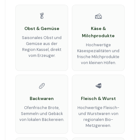
🥬
🧀
Obst & Gemüse
Käse &
Milchprodukte
Saisonales Obst und
Gemüse aus der
Hochwertige
Region Kassel, direkt
Käsespezialitäten und
vom Erzeuger.
frische Milchprodukte
von kleinen Höfen.
🥖
🥩
Backwaren
Fleisch & Wurst
Ofenfrische Brote,
Hochwertige Fleisch-
Semmeln und Gebäck
und Wurstwaren von
von lokalen Bäckereien.
regionalen Bio-
Metzgereien.