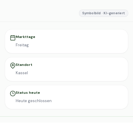
Symbolbild · KI-generiert
Markttage
Freitag
Standort
Kassel
Status heute
Heute geschlossen