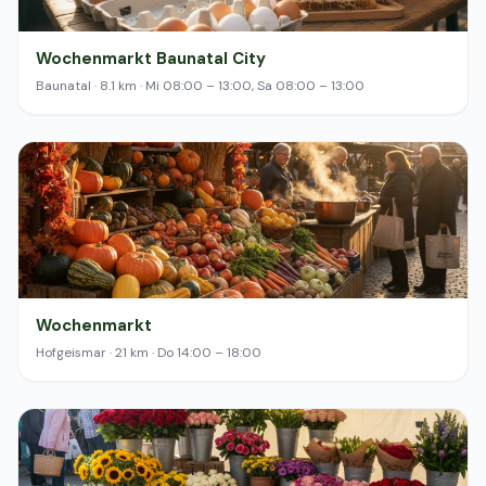
Wochenmarkt Baunatal City
Baunatal · 8.1 km · Mi 08:00 – 13:00, Sa 08:00 – 13:00
Wochenmarkt
Hofgeismar · 21 km · Do 14:00 – 18:00