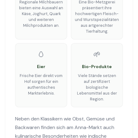
Regionale Milchbauern
Eine Bio-Metzgerei
bieten eine Auswahl an
präsentiert ihre
Käse, Joghurt, Quark
hochwertigen Fleisch-
und weiteren
und Wurstspezialitäten
Milchprodukten an.
aus artgerechter
Tierhaltung.
🥚
🌱
Eier
Bio-Produkte
Frische Eier direkt vom
Viele Stände setzen
Hof sorgen für ein
auf zertifiziert
authentisches
biologische
Markterlebnis.
Lebensmittel aus der
Region.
Neben den Klassikern wie Obst, Gemüse und
Backwaren finden sich am Anna-Markt auch
kulinarische Besonderheiten wie indische