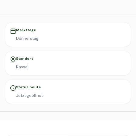
Markttage
Donnerstag
Standort
Kassel
Status heute
Jetzt geöffnet