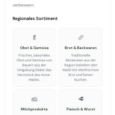
verbessern.
Regionales Sortiment
🥬
🥖
Obst & Gemüse
Brot & Backwaren
Frisches, saisonales
Traditionelle
Obst und Gemüse von
Bäckereien aus der
Bauern aus der
Region beliefern den
Umgebung bilden das
Markt mit ofenfrischem
Herzstück des Anna-
Brot und feinen
Markts.
Kuchen.
🧀
🥩
Milchprodukte
Fleisch & Wurst