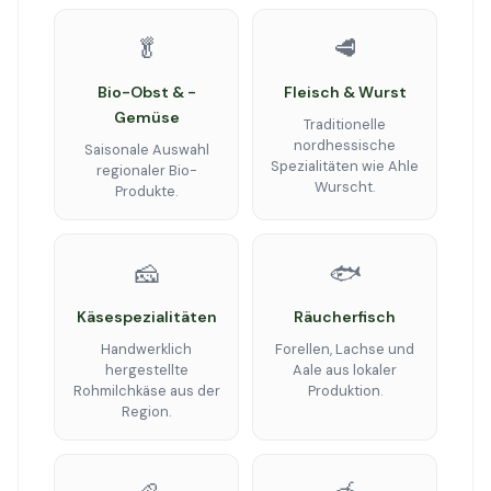
🥬
🥩
Bio-Obst & -
Fleisch & Wurst
Gemüse
Traditionelle
nordhessische
Saisonale Auswahl
Spezialitäten wie Ahle
regionaler Bio-
Wurscht.
Produkte.
🧀
🐟
Käsespezialitäten
Räucherfisch
Handwerklich
Forellen, Lachse und
hergestellte
Aale aus lokaler
Rohmilchkäse aus der
Produktion.
Region.