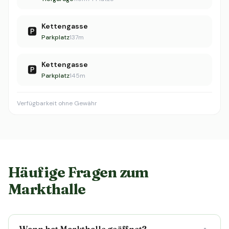
Kettengasse
🅿️
Parkplatz
137m
Kettengasse
🅿️
Parkplatz
145m
Verfügbarkeit ohne Gewähr
Häufige Fragen zum
Markthalle