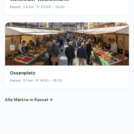
Kassel · 2.6 km · Fr 07:00 – 13:00
Ossenplatz
Kassel · 5.1 km · Fr 14:30 – 18:00
Alle Märkte in Kassel →