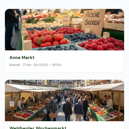
Anna Markt
Kassel · 1.7 km · Do 15:00 – 19:00
Wehlheider Wochenmarkt