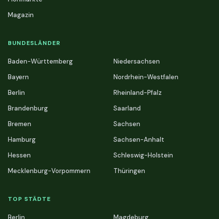
Magazin
BUNDESLÄNDER
Baden-Württemberg
Niedersachsen
Bayern
Nordrhein-Westfalen
Berlin
Rheinland-Pfalz
Brandenburg
Saarland
Bremen
Sachsen
Hamburg
Sachsen-Anhalt
Hessen
Schleswig-Holstein
Mecklenburg-Vorpommern
Thüringen
TOP STÄDTE
Berlin
Magdeburg