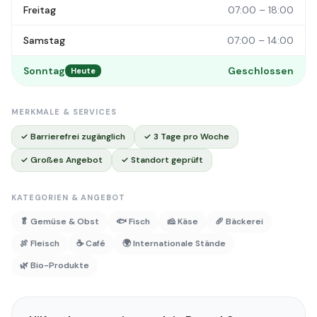
Freitag
07:00 – 18:00
Samstag
07:00 – 14:00
Sonntag
Geschlossen
Heute
MERKMALE & SERVICES
✓ Barrierefrei zugänglich
✓ 3 Tage pro Woche
✓ Großes Angebot
✓ Standort geprüft
KATEGORIEN & ANGEBOT
🥬 Gemüse & Obst
🐟 Fisch
🧀 Käse
🥖 Bäckerei
🍖 Fleisch
☕ Café
🌍 Internationale Stände
🌿 Bio-Produkte