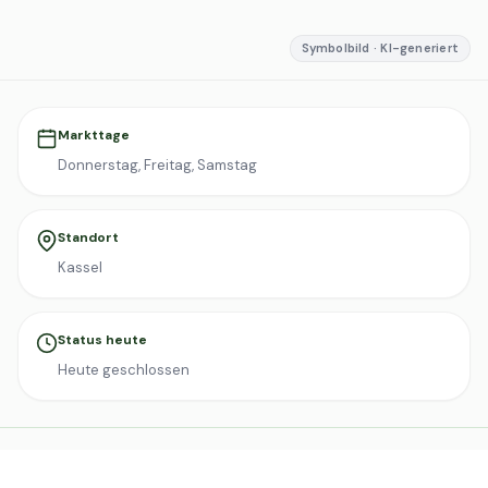
Symbolbild · KI-generiert
Markttage
Donnerstag, Freitag, Samstag
Standort
Kassel
Status heute
Heute geschlossen