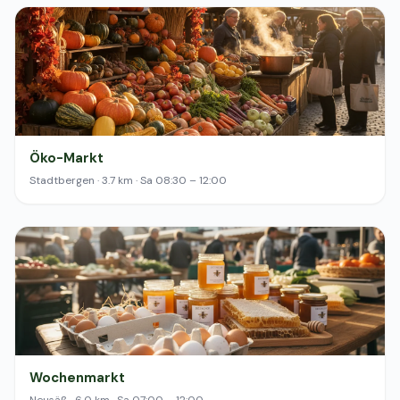
Öko-Markt
Stadtbergen · 3.7 km · Sa 08:30 – 12:00
Wochenmarkt