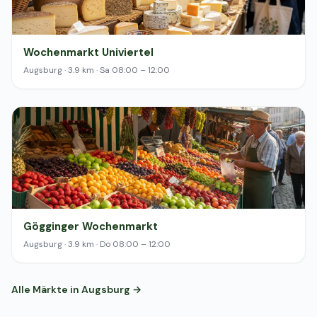
Wochenmarkt Univiertel
Augsburg · 3.9 km · Sa 08:00 – 12:00
Gögginger Wochenmarkt
Augsburg · 3.9 km · Do 08:00 – 12:00
Alle Märkte in Augsburg →