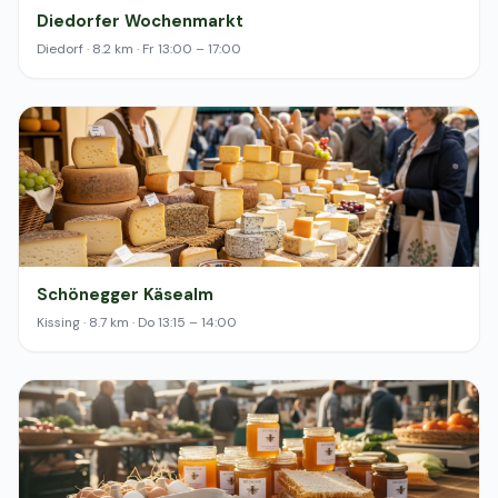
Diedorfer Wochenmarkt
Diedorf · 8.2 km · Fr 13:00 – 17:00
Schönegger Käsealm
Kissing · 8.7 km · Do 13:15 – 14:00