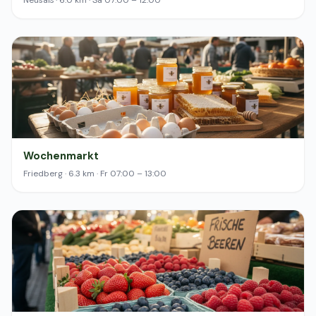
Neusäß · 6.0 km · Sa 07:00 – 12:00
Wochenmarkt
Friedberg · 6.3 km · Fr 07:00 – 13:00