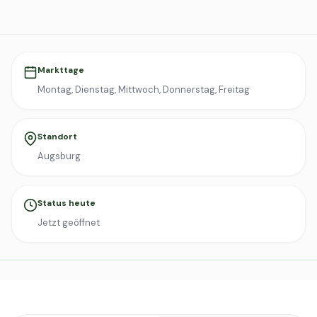
Markttage
Montag, Dienstag, Mittwoch, Donnerstag, Freitag
Standort
Augsburg
Status heute
Jetzt geöffnet