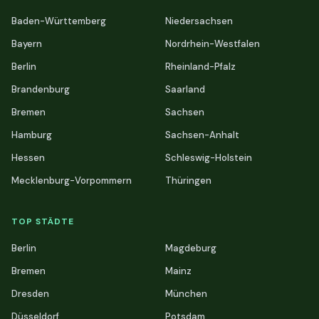
Baden-Württemberg
Niedersachsen
Bayern
Nordrhein-Westfalen
Berlin
Rheinland-Pfalz
Brandenburg
Saarland
Bremen
Sachsen
Hamburg
Sachsen-Anhalt
Hessen
Schleswig-Holstein
Mecklenburg-Vorpommern
Thüringen
TOP STÄDTE
Berlin
Magdeburg
Bremen
Mainz
Dresden
München
Düsseldorf
Potsdam