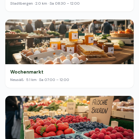
Stadtbergen · 2.0 km · Sa 08:30 – 12:00
Wochenmarkt
Neusäß · 5.1 km · Sa 07:00 – 12:00