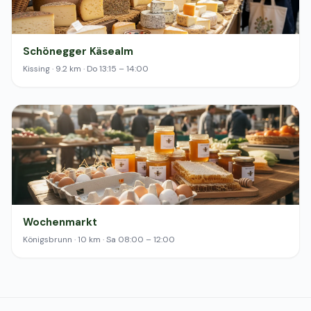
Schönegger Käsealm
Kissing · 9.2 km · Do 13:15 – 14:00
Wochenmarkt
Königsbrunn · 10 km · Sa 08:00 – 12:00