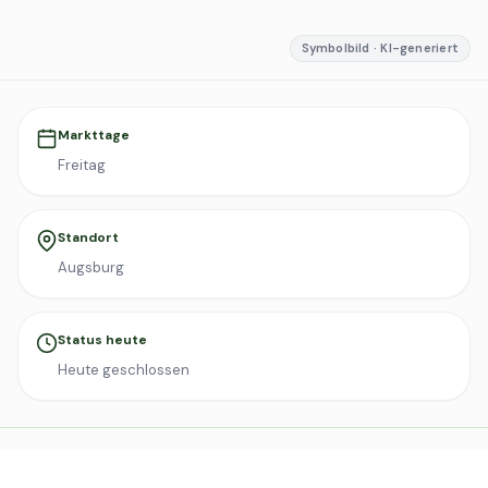
Symbolbild · KI-generiert
Markttage
Freitag
Standort
Augsburg
Status heute
Heute geschlossen