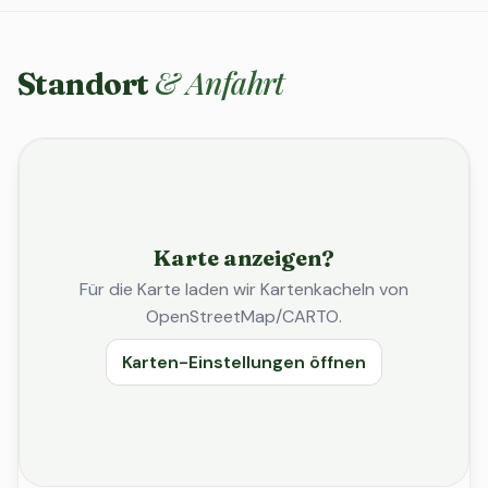
& Anfahrt
Standort
Karte anzeigen?
Für die Karte laden wir Kartenkacheln von
OpenStreetMap/CARTO.
Karten-Einstellungen öffnen