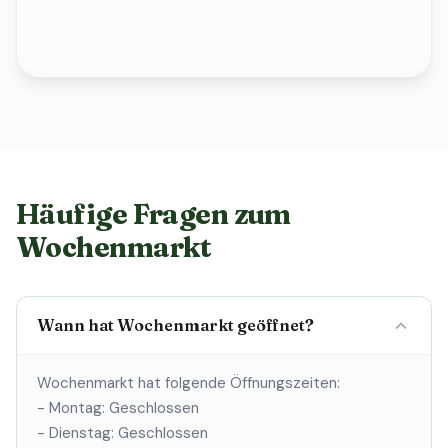
Häufige Fragen zum
Wochenmarkt
Wann hat Wochenmarkt geöffnet?
Wochenmarkt hat folgende Öffnungszeiten:
- Montag: Geschlossen
- Dienstag: Geschlossen