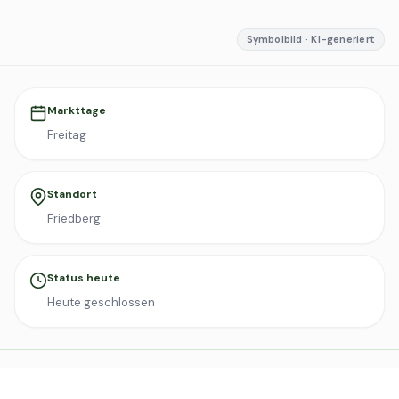
Symbolbild · KI-generiert
Markttage
Freitag
Standort
Friedberg
Status heute
Heute geschlossen