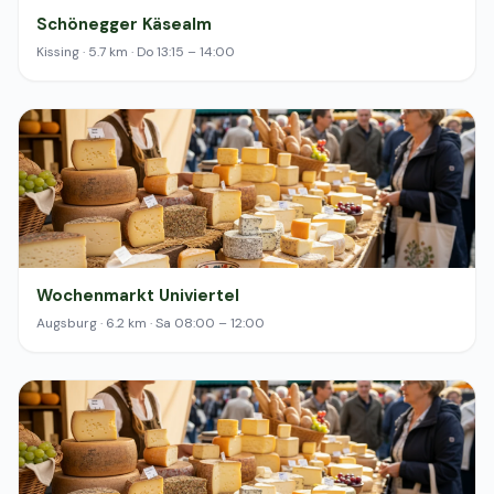
Schönegger Käsealm
Kissing · 5.7 km · Do 13:15 – 14:00
Wochenmarkt Univiertel
Augsburg · 6.2 km · Sa 08:00 – 12:00