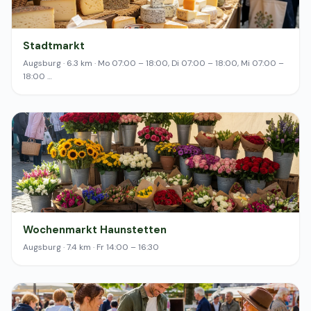
Stadtmarkt
Augsburg · 6.3 km · Mo 07:00 – 18:00, Di 07:00 – 18:00, Mi 07:00 –
18:00 …
Wochenmarkt Haunstetten
Augsburg · 7.4 km · Fr 14:00 – 16:30