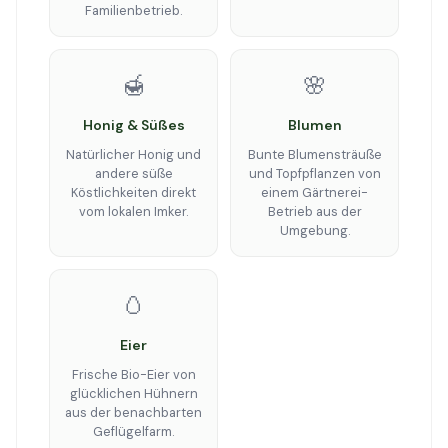
Familienbetrieb.
🍯
🌸
Honig & Süßes
Blumen
Natürlicher Honig und
Bunte Blumensträuße
andere süße
und Topfpflanzen von
Köstlichkeiten direkt
einem Gärtnerei-
vom lokalen Imker.
Betrieb aus der
Umgebung.
🥚
Eier
Frische Bio-Eier von
glücklichen Hühnern
aus der benachbarten
Geflügelfarm.