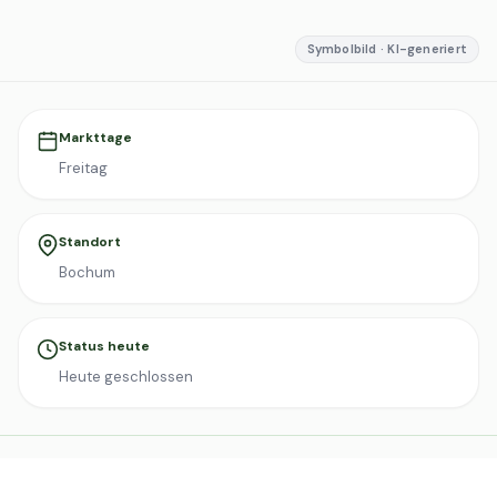
Symbolbild · KI-generiert
Markttage
Freitag
Standort
Bochum
Status heute
Heute geschlossen