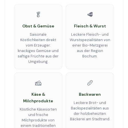
🥬
🥩
Obst & Gemüse
Fleisch & Wurst
Saisonale
Leckere Fleisch- und
Köstlichkeiten direkt
Wurstspezialitäten von
vom Erzeuger:
einer Bio-Metzgerei
knackiges Gemüse und
aus der Region
saftige Früchte aus der
Bochum.
Umgebung.
🧀
🥖
Käse &
Backwaren
Milchprodukte
Leckere Brot- und
Backspezialitäten aus
Köstliche Käsesorten
der holzbeheizten
und frische
Bäckerei am Stadtrand.
Milchprodukte von
einem traditionellen