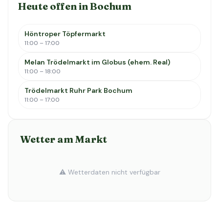
Heute offen in Bochum
Höntroper Töpfermarkt
11:00 – 17:00
Melan Trödelmarkt im Globus (ehem. Real)
11:00 – 18:00
Trödelmarkt Ruhr Park Bochum
11:00 – 17:00
Wetter am Markt
⚠️ Wetterdaten nicht verfügbar