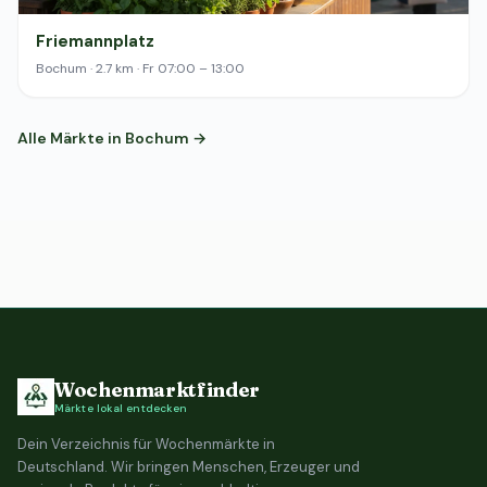
Friemannplatz
Bochum · 2.7 km · Fr 07:00 – 13:00
Alle Märkte in Bochum →
Wochenmarktfinder
Märkte lokal entdecken
Dein Verzeichnis für Wochenmärkte in
Deutschland. Wir bringen Menschen, Erzeuger und