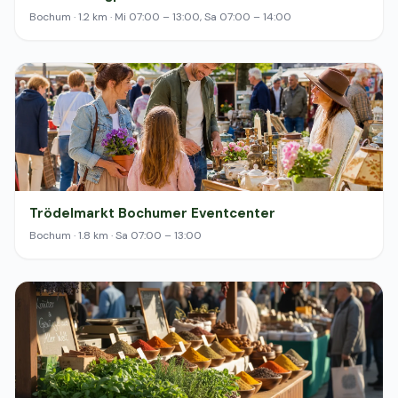
Bochum · 1.2 km · Mi 07:00 – 13:00, Sa 07:00 – 14:00
Trödelmarkt Bochumer Eventcenter
Bochum · 1.8 km · Sa 07:00 – 13:00