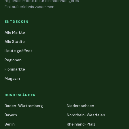
regionale Produkte für ein nachhaltigeres
Einkaufserlebnis zusammen.
ENTDECKEN
Alle Märkte
Alle Städte
Heute geöffnet
Regionen
Flohmärkte
Magazin
BUNDESLÄNDER
Baden-Württemberg
Niedersachsen
Bayern
Nordrhein-Westfalen
Berlin
Rheinland-Pfalz