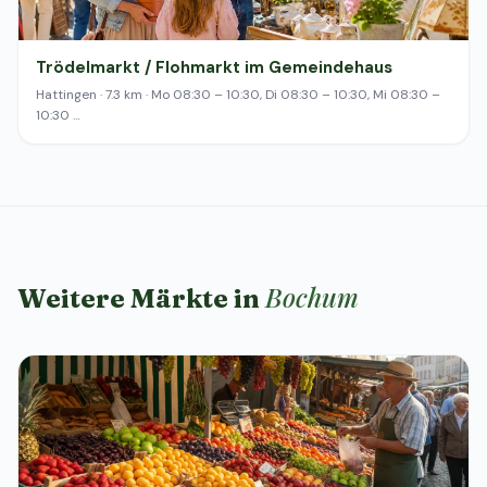
Trödelmarkt / Flohmarkt im Gemeindehaus
Hattingen · 7.3 km · Mo 08:30 – 10:30, Di 08:30 – 10:30, Mi 08:30 –
10:30 …
Bochum
Weitere Märkte in