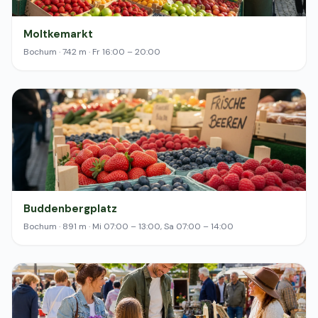
Moltkemarkt
Bochum · 742 m · Fr 16:00 – 20:00
Buddenbergplatz
Bochum · 891 m · Mi 07:00 – 13:00, Sa 07:00 – 14:00