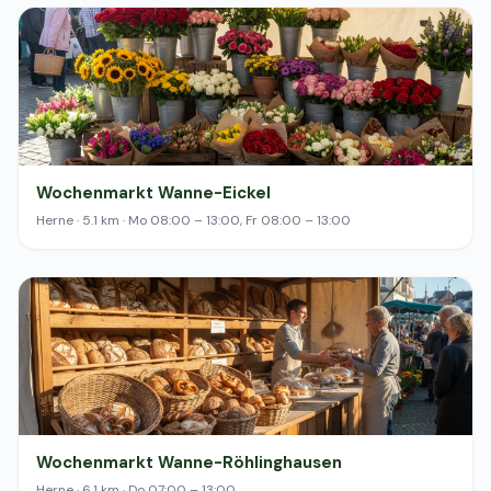
Wochenmarkt Wanne-Eickel
Herne · 5.1 km · Mo 08:00 – 13:00, Fr 08:00 – 13:00
Wochenmarkt Wanne-Röhlinghausen
Herne · 6.1 km · Do 07:00 – 13:00