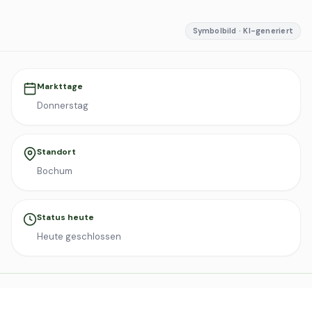
Symbolbild · KI-generiert
Markttage
Donnerstag
Standort
Bochum
Status heute
Heute geschlossen