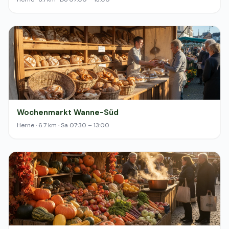
Wochenmarkt Wanne-Süd
Herne · 6.7 km · Sa 07:30 – 13:00