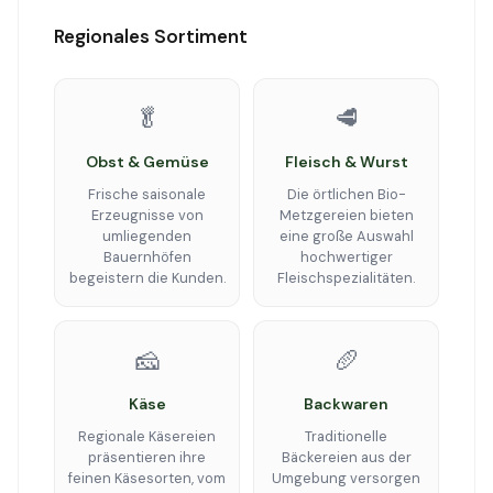
Regionales Sortiment
🥬
🥩
Obst & Gemüse
Fleisch & Wurst
Frische saisonale
Die örtlichen Bio-
Erzeugnisse von
Metzgereien bieten
umliegenden
eine große Auswahl
Bauernhöfen
hochwertiger
begeistern die Kunden.
Fleischspezialitäten.
🧀
🥖
Käse
Backwaren
Regionale Käsereien
Traditionelle
präsentieren ihre
Bäckereien aus der
feinen Käsesorten, vom
Umgebung versorgen