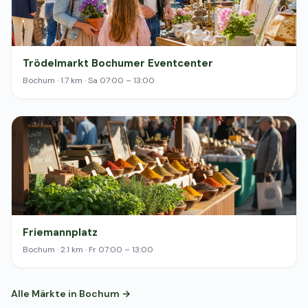
Trödelmarkt Bochumer Eventcenter
Bochum · 1.7 km · Sa 07:00 – 13:00
Friemannplatz
Bochum · 2.1 km · Fr 07:00 – 13:00
Alle Märkte in Bochum →