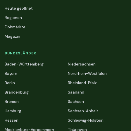
Heute geöffnet
Regionen
Flohmärkte
Magazin
BUNDESLÄNDER
Baden-Württemberg
Niedersachsen
Bayern
Nordrhein-Westfalen
Berlin
Rheinland-Pfalz
Brandenburg
Saarland
Bremen
Sachsen
Hamburg
Sachsen-Anhalt
Hessen
Schleswig-Holstein
Mecklenburg-Vorpommern
Thüringen