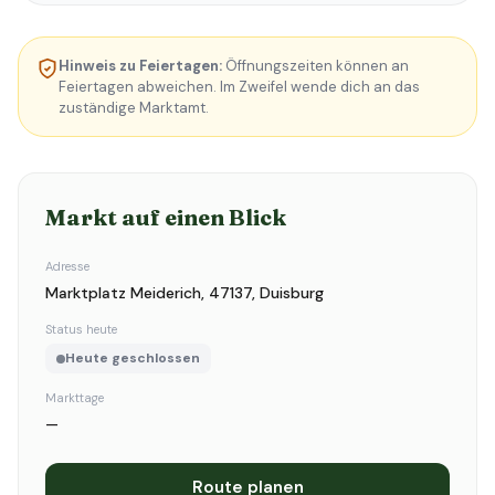
Hinweis zu Feiertagen:
Öffnungszeiten können an
Feiertagen abweichen. Im Zweifel wende dich an das
zuständige Marktamt.
Markt auf einen Blick
Adresse
Marktplatz Meiderich, 47137, Duisburg
Status heute
Heute geschlossen
Markttage
—
Route planen