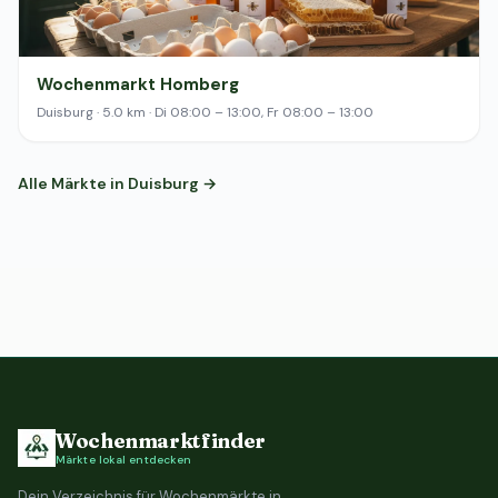
Wochenmarkt Homberg
Duisburg · 5.0 km · Di 08:00 – 13:00, Fr 08:00 – 13:00
Alle Märkte in Duisburg →
Wochenmarktfinder
Märkte lokal entdecken
Dein Verzeichnis für Wochenmärkte in