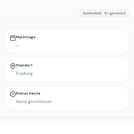
Symbolbild · KI-generiert
Markttage
—
Standort
Duisburg
Status heute
Heute geschlossen