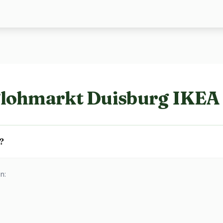
Flohmarkt Duisburg IKEA
?
n: