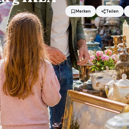
Merken
Teilen
Standort
Duisburg
Händler