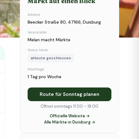
Markt auf einen Blick
Adresse
Beecker Straße 80, 47166, Duisburg
Veranstalter
Melan macht Märkte
Status heute
Heute geschlossen
Markttage
1 Tag pro Woche
Route für Sonntag planen
Öffnet sonntags 11:00 – 18:00
Offizielle Website →
Alle Märkte in Duisburg →