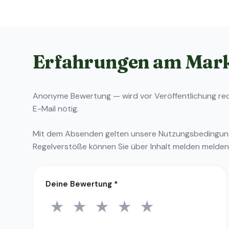
Erfahrungen am Mar
Anonyme Bewertung — wird vor Veröffentlichung reda
E-Mail nötig.
Mit dem Absenden gelten unsere
Nutzungsbedingu
Regelverstöße können Sie über
Inhalt melden
melden
Deine Bewertung
*
★
★
★
★
★
1 Stern
2 Sterne
3 Sterne
4 Sterne
5 Sterne