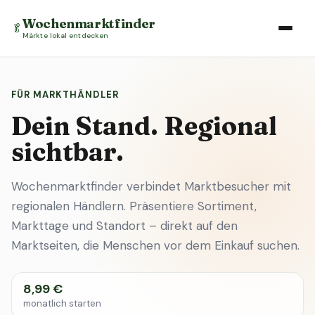
Wochenmarktfinder
🥬
Märkte lokal entdecken
FÜR MARKTHÄNDLER
Dein Stand. Regional
sichtbar.
Wochenmarktfinder verbindet Marktbesucher mit
regionalen Händlern. Präsentiere Sortiment,
Markttage und Standort – direkt auf den
Marktseiten, die Menschen vor dem Einkauf suchen.
8,99 €
monatlich starten