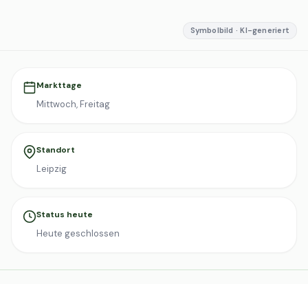
Symbolbild · KI-generiert
Markttage
Mittwoch, Freitag
Standort
Leipzig
Status heute
Heute geschlossen