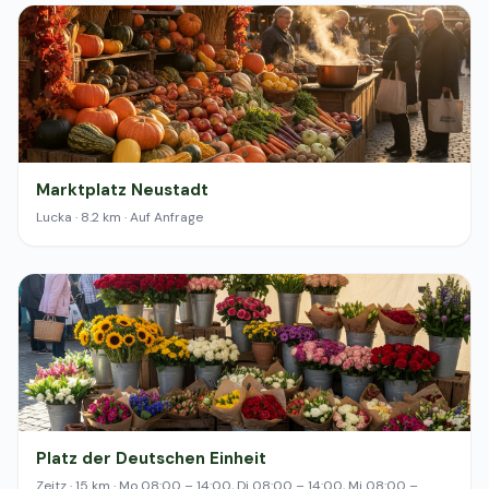
Marktplatz Neustadt
Lucka · 8.2 km · Auf Anfrage
Platz der Deutschen Einheit
Zeitz · 15 km · Mo 08:00 – 14:00, Di 08:00 – 14:00, Mi 08:00 –