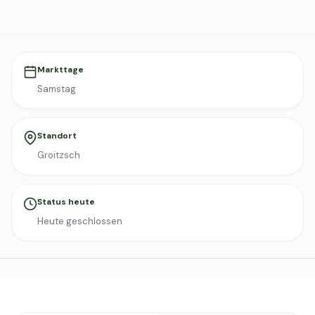
Markttage
Samstag
Standort
Groitzsch
Status heute
Heute geschlossen