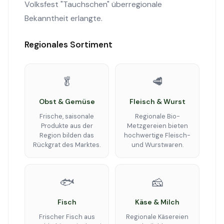
Volksfest "Tauchschen" überregionale
Bekanntheit erlangte.
Regionales Sortiment
🥬
🥩
Obst & Gemüse
Fleisch & Wurst
Frische, saisonale
Regionale Bio-
Produkte aus der
Metzgereien bieten
Region bilden das
hochwertige Fleisch-
Rückgrat des Marktes.
und Wurstwaren.
🐟
🧀
Fisch
Käse & Milch
Frischer Fisch aus
Regionale Käsereien