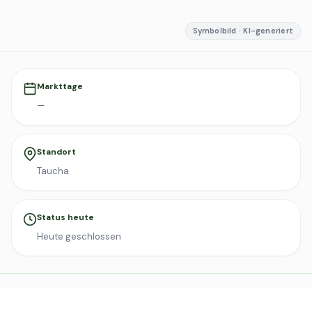
Symbolbild · KI-generiert
Markttage
—
Standort
Taucha
Status heute
Heute geschlossen