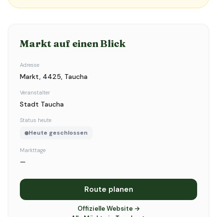
Markt auf einen Blick
Adresse
Markt, 4425, Taucha
Veranstalter
Stadt Taucha
Status heute
Heute geschlossen
Markttage
—
Route planen
Offizielle Website →