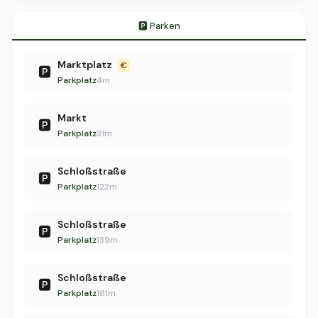
🅿️ Parken
Marktplatz
€
🅿️
Parkplatz
4m
Markt
🅿️
Parkplatz
31m
Schloßstraße
🅿️
Parkplatz
122m
Schloßstraße
🅿️
Parkplatz
139m
Schloßstraße
🅿️
Parkplatz
181m