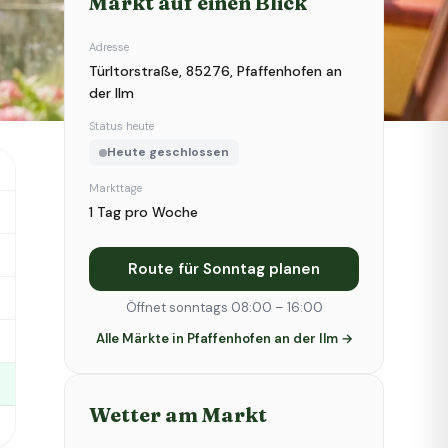
Markt auf einen Blick
Adresse
Türltorstraße, 85276, Pfaffenhofen an
der Ilm
Status heute
Heute geschlossen
Markttage
1 Tag pro Woche
Route für Sonntag planen
Öffnet sonntags 08:00 – 16:00
Alle Märkte in Pfaffenhofen an der Ilm →
Wetter am Markt