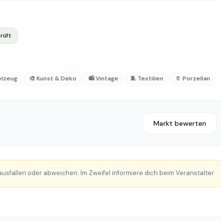
rüft
elzeug
🎨 Kunst & Deko
📻 Vintage
🧵 Textilien
🏺 Porzellan
Markt bewerten
sfallen oder abweichen. Im Zweifel informiere dich beim Veranstalter.