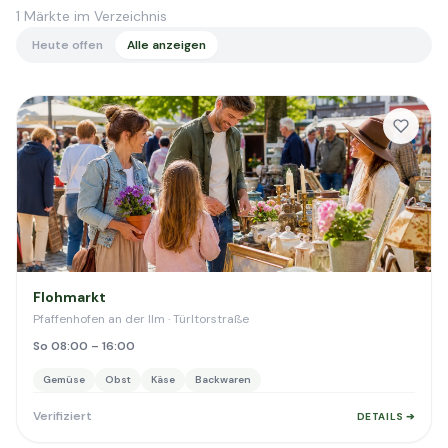
1
Märkte im Verzeichnis
Heute offen
Alle anzeigen
Flohmarkt
Pfaffenhofen an der Ilm · Türltorstraße
So 08:00 – 16:00
Gemüse
Obst
Käse
Backwaren
Verifiziert
DETAILS ➔