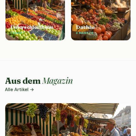
Unterschleißheim
Dachau
1 MARKT
3 MÄRKTE
Magazin
Aus dem
Alle Artikel →