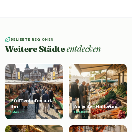
BELIEBTE REGIONEN
entdecken
Weitere Städte
Pfaffenhofen a.d.
Ilm
Au in der Hallertau
1 MARKT
1 MARKT