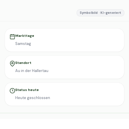
Symbolbild · KI-generiert
Markttage
Samstag
Standort
Au in der Hallertau
Status heute
Heute geschlossen