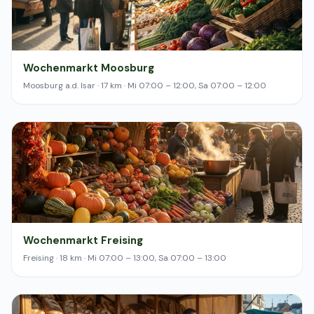
Wochenmarkt Moosburg
Moosburg a.d. Isar · 17 km · Mi 07:00 – 12:00, Sa 07:00 – 12:00
Wochenmarkt Freising
Freising · 18 km · Mi 07:00 – 13:00, Sa 07:00 – 13:00