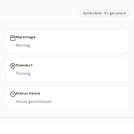
Symbolbild · KI-generiert
Markttage
Montag
Standort
Tönning
Status heute
Heute geschlossen