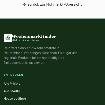
← Zurück zur Flohmarkt-Übersicht
Bremen
1 Flohmarkt
Wochenmarktfinder
Märkte lokal entdecken
Dein Verzeichnis für Wochenmärkte in
Deutschland. Wir bringen Menschen, Erzeuger und
regionale Produkte für ein nachhaltigeres
Einkaufserlebnis zusammen.
ENTDECKEN
Alle Märkte
Alle Städte
Heute geöffnet