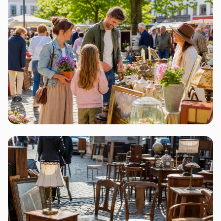
24 Flohmärkte
Nordrhein-Westfalen
22 Flohmärkte