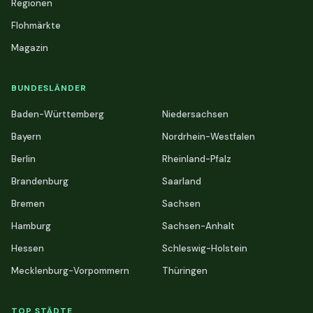
Regionen
Flohmärkte
Magazin
BUNDESLÄNDER
Baden-Württemberg
Niedersachsen
Bayern
Nordrhein-Westfalen
Berlin
Rheinland-Pfalz
Brandenburg
Saarland
Bremen
Sachsen
Hamburg
Sachsen-Anhalt
Hessen
Schleswig-Holstein
Mecklenburg-Vorpommern
Thüringen
TOP STÄDTE