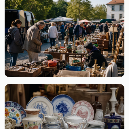
Niedersachsen
2 Flohmärkte
Brandenburg
2 Flohmärkte