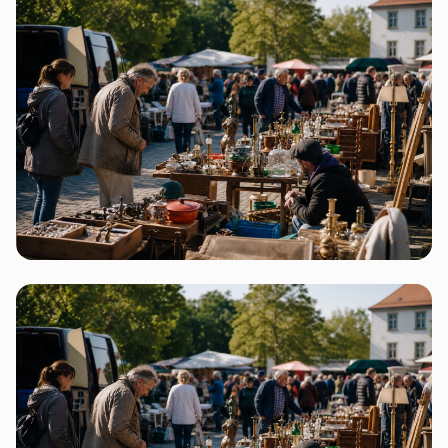
Bayern
7 Flohmärkte
Baden-Württemberg
6 Flohmärkte