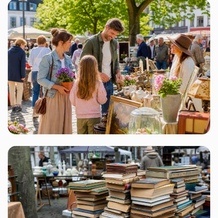
Rheinland-Pfalz
1 Flohmarkt
Hamburg
1 Flohmarkt