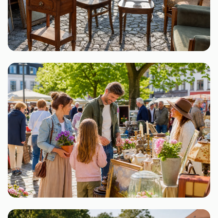
Hessen
9 Flohmärkte