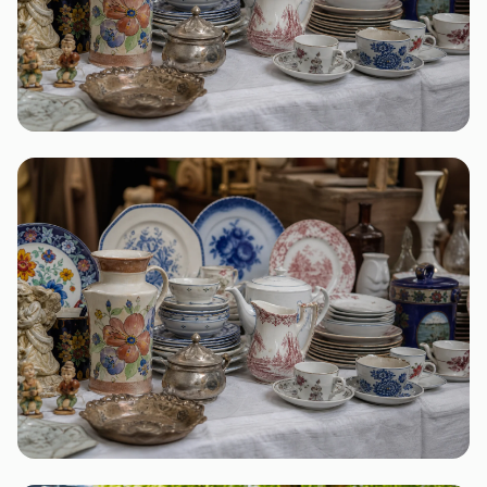
Thüringen
2 Flohmärkte