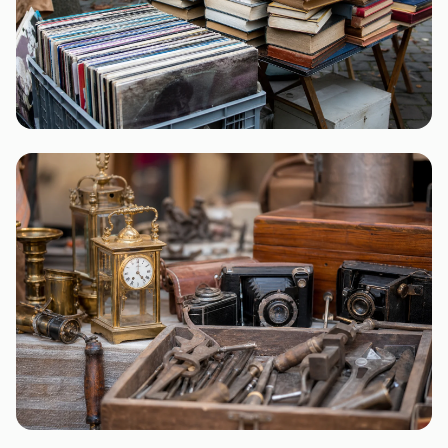
Sachsen-Anhalt
1 Flohmarkt