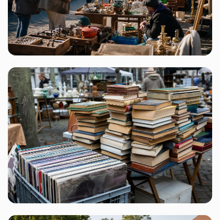
Mecklenburg-Vorpommern
4 Flohmärkte