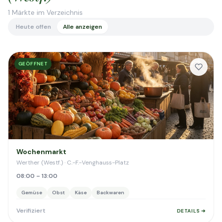
1
Märkte im Verzeichnis
Heute offen
Alle anzeigen
GEÖFFNET
Wochenmarkt
Werther (Westf.) · C.-F.-Venghauss-Platz
08:00 – 13:00
Gemüse
Obst
Käse
Backwaren
Verifiziert
DETAILS ➔