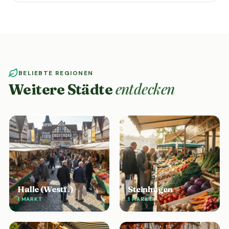
BELIEBTE REGIONEN
entdecken
Weitere Städte
Halle (Westf.)
Steinhagen
1 MARKT
1 MARKT