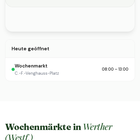
Heute geöffnet
Wochenmarkt
08:00 – 13:00
C.-F.-Venghauss-Platz
Werther
Wochenmärkte in
(Westf.)