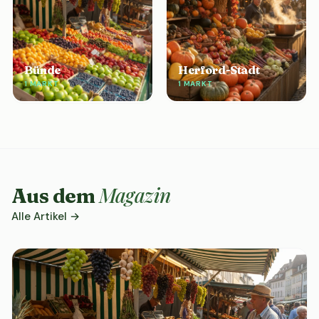
Bünde
Herford-Stadt
1 MARKT
1 MARKT
Magazin
Aus dem
Alle Artikel →