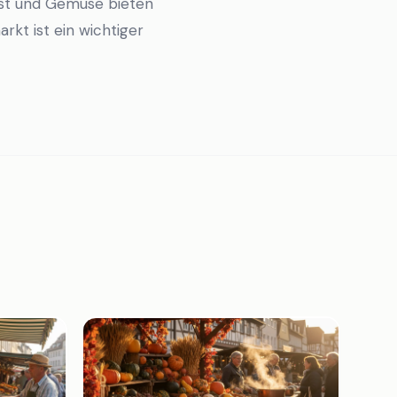
bst und Gemüse bieten
kt ist ein wichtiger