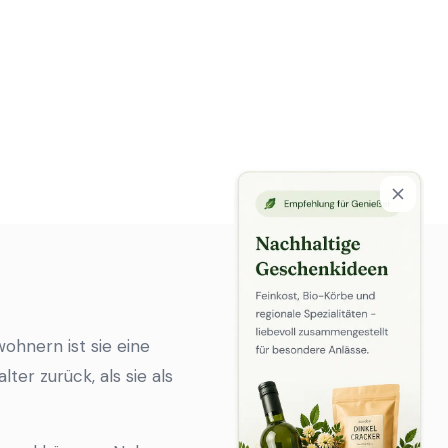
wohnern ist sie eine
lter zurück, als sie als