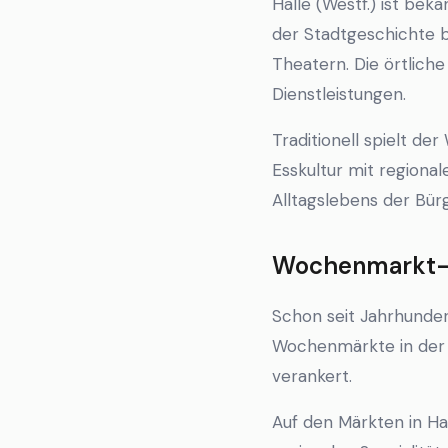
Halle (Westf.) ist bek
der Stadtgeschichte b
Theatern. Die örtlich
Dienstleistungen.
Traditionell spielt de
Esskultur mit regional
Alltagslebens der Bürg
Wochenmarkt-Ku
Schon seit Jahrhunder
Wochenmärkte in der S
verankert.
Auf den Märkten in Ha