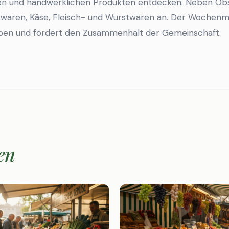
äten und handwerklichen Produkten entdecken. Neben O
waren, Käse, Fleisch- und Wurstwaren an. Der Wochenmar
eben und fördert den Zusammenhalt der Gemeinschaft.
en