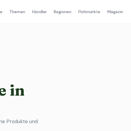
e
Themen
Händler
Regionen
Flohmärkte
Magazin
 in
che Produkte und