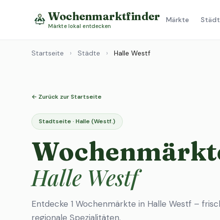
Wochenmarktfinder
Märkte
Städt
Märkte lokal entdecken
Startseite
›
Städte
›
Halle Westf
← Zurück zur Startseite
Stadtseite · Halle (Westf.)
Wochenmärkte
Halle Westf
Entdecke 1 Wochenmärkte in Halle Westf – fris
regionale Spezialitäten.