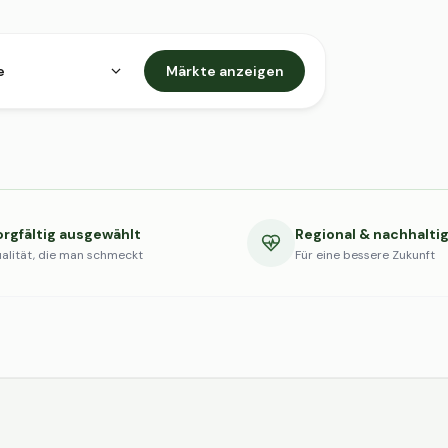
e
Märkte anzeigen
orgfältig ausgewählt
Regional & nachhalti
alität, die man schmeckt
Für eine bessere Zukunft