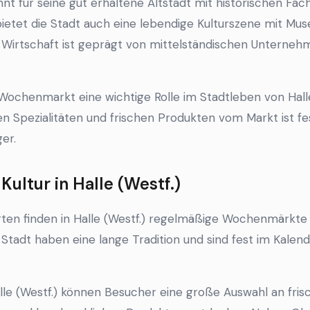
annt für seine gut erhaltene Altstadt mit historischen F
ietet die Stadt auch eine lebendige Kulturszene mit Mus
e Wirtschaft ist geprägt von mittelständischen Untern
r Wochenmarkt eine wichtige Rolle im Stadtleben von Halle 
en Spezialitäten und frischen Produkten vom Markt ist fe
er.
ltur in Halle (Westf.)
ten finden in Halle (Westf.) regelmäßige Wochenmärkte s
tadt haben eine lange Tradition und sind fest im Kalen
lle (Westf.) können Besucher eine große Auswahl an fris