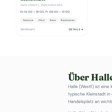
Halle (Westf.) · Bahnhofstraße
Di 14:00 – 18:00, Fr 08:00 – 13:00
Gemüse
Obst
Käse
Backwaren
Verifiziert
DETAILS ➔
Über Halle
Halle (Westf.) ist ein
typische Kleinstadt in 
Handelsplatz an wich