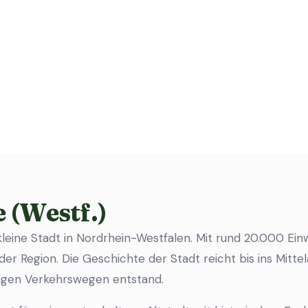
 (Westf.)
e kleine Stadt in Nordrhein-Westfalen. Mit rund 20.000 Ein
der Region. Die Geschichte der Stadt reicht bis ins Mittela
tigen Verkehrswegen entstand.