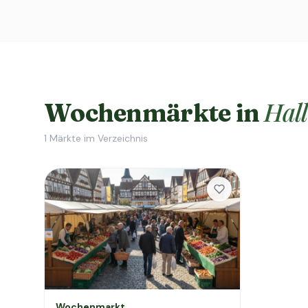
Hall
Wochenmärkte in
1
Märkte im Verzeichnis
Wochenmarkt