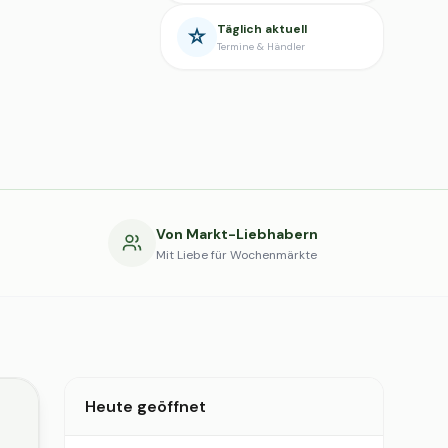
Täglich aktuell
Termine & Händler
g
Von Markt-Liebhabern
Mit Liebe für Wochenmärkte
Heute geöffnet