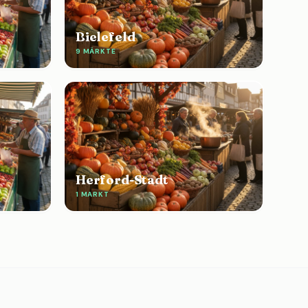
Bielefeld
9 MÄRKTE
Herford-Stadt
1 MARKT