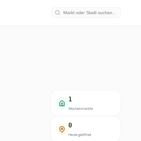
1
Wochenmärkte
0
Heute geöffnet