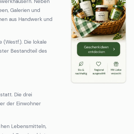
achwerkhäusern. Neben
een, Galerien und
ehmen aus Handwerk und
(Westf.). Die lokale
ster Bestandteil des
tatt. Die drei
der der Einwohner
chen Lebensmitteln,